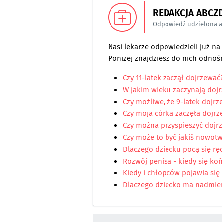
REDAKCJA ABCZ
Odpowiedź udzielona 
Nasi lekarze odpowiedzieli już n
Poniżej znajdziesz do nich odnośn
Czy 11-latek zaczął dojrzewa
W jakim wieku zaczynają doj
Czy możliwe, że 9-latek dojr
Czy moja córka zaczęła dojr
Czy można przyspieszyć dojr
Czy może to być jakiś nowotwó
Dlaczego dziecku pocą się rę
Rozwój penisa - kiedy się ko
Kiedy i chłopców pojawia się
Dlaczego dziecko ma nadmie