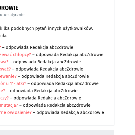
DROWIE
automatycznie
a kilka podobnych pytań innych użytkowników.
iki:
ć?
– odpowiada
Redakcja abcZdrowie
rzewać chłopcy?
– odpowiada
Redakcja abcZdrowie
zewa?
– odpowiada
Redakcja abcZdrowie
zewać?
– odpowiada
Redakcja abcZdrowie
zewanie?
– odpowiada
Redakcja abcZdrowie
r u 11-latki?
– odpowiada
Redakcja abcZdrowie
ce?
– odpowiada
Redakcja abcZdrowie
ńczy?
– odpowiada
Redakcja abcZdrowie
 mutacja?
– odpowiada
Redakcja abcZdrowie
rne owłosienie?
– odpowiada
Redakcja abcZdrowie