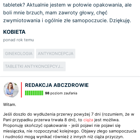
tabletek? Aktualnie jestem w połowie opakowania, ale
boli mnie brzuch, mam zawroty głowy, chęć
zwymiotowania i ogólnie złe samopoczucie. Dziękuję.
KOBIETA
ponad rok temu
GINEKOLOGIA
ANTYKONCEPCJA
TABLETKI ANTYKONCEPCYJNE
REDAKCJA ABCZDROWIE
98
poziom zaufania
Witam.
Jeśli doszło do wydłużenia przerwy powyżej 7 dni (rozumiem, że w
Pani przypadku przerwa trwała 8 dni), to
ciąża
jest możliwa.
Proponuję skończyć opakowanie - jeśli pojawi nie pojawi się
miesiączka, nie rozpoczynać kolejnego. Objawy złego samopoczucia
i nudności mogą wynikać również z innych niż ciąża przyczyn.