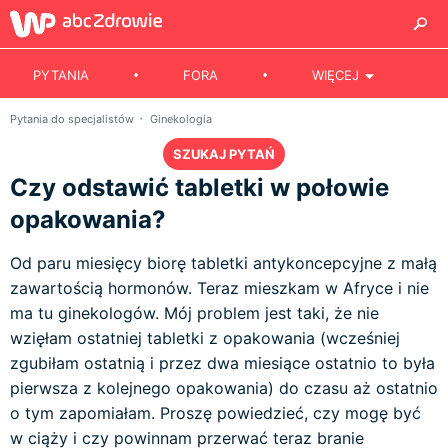
PYTANIA
FORA
WIĘCEJ
Pytania do specjalistów
Ginekologia
SZUKAJ PYTAŃ
Czy odstawić tabletki w połowie
opakowania?
Od paru miesięcy biorę tabletki antykoncepcyjne z małą
zawartością hormonów. Teraz mieszkam w Afryce i nie
ma tu ginekologów. Mój problem jest taki, że nie
wzięłam ostatniej tabletki z opakowania (wcześniej
zgubiłam ostatnią i przez dwa miesiące ostatnio to była
pierwsza z kolejnego opakowania) do czasu aż ostatnio
o tym zapomiałam. Proszę powiedzieć, czy mogę być
w ciąży i czy powinnam przerwać teraz branie