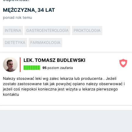
MĘŻCZYZNA, 34 LAT
ponad rok temu
INTERNA
GASTROENTEROLOGIA
PROKTOLOGIA
DIETETYKA
FARMAKOLOGIA
LEK. TOMASZ BUDLEWSKI
95
poziom zaufania
Nalezy stosować leki wg zalec lekarza lub producenta . Jeżeli
zostało zastosowane tak jak powyżej opiano nalezy obserwować i
jeżeli coś niepokoi konieczna jest wizyta u lekarza pierwszego
kontaktu