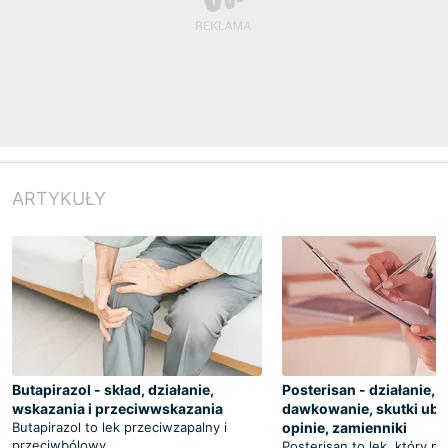
ARTYKUŁY
Butapirazol - skład, działanie,
Posterisan - działanie, s
wskazania i przeciwwskazania
dawkowanie, skutki ubo
Butapirazol to lek przeciwzapalny i
opinie, zamienniki
przeciwbólowy,
Posterisan to lek, który po