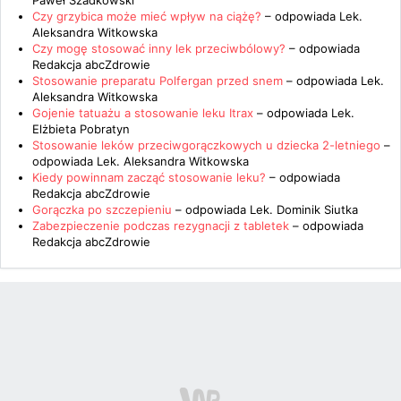
Paweł Szadkowski
Czy grzybica może mieć wpływ na ciążę?
– odpowiada
Lek.
Aleksandra Witkowska
Czy mogę stosować inny lek przeciwbólowy?
– odpowiada
Redakcja abcZdrowie
Stosowanie preparatu Polfergan przed snem
– odpowiada
Lek.
Aleksandra Witkowska
Gojenie tatuażu a stosowanie leku Itrax
– odpowiada
Lek.
Elżbieta Pobratyn
Stosowanie leków przeciwgorączkowych u dziecka 2-letniego
–
odpowiada
Lek. Aleksandra Witkowska
Kiedy powinnam zacząć stosowanie leku?
– odpowiada
Redakcja abcZdrowie
Gorączka po szczepieniu
– odpowiada
Lek. Dominik Siutka
Zabezpieczenie podczas rezygnacji z tabletek
– odpowiada
Redakcja abcZdrowie