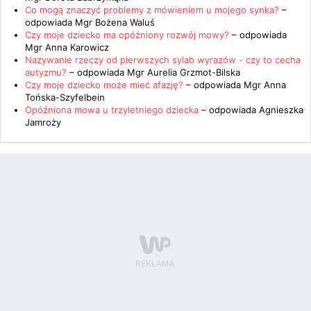
Co mogą znaczyć problemy z mówieniem u mojego synka?
–
odpowiada
Mgr Bożena Waluś
Czy moje dziecko ma opóźniony rozwój mowy?
– odpowiada
Mgr Anna Karowicz
Nazywanie rzeczy od pierwszych sylab wyrazów - czy to cecha
autyzmu?
– odpowiada
Mgr Aurelia Grzmot-Bilska
Czy moje dziecko może mieć afazję?
– odpowiada
Mgr Anna
Tońska-Szyfelbein
Opóźniona mowa u trzyletniego dziecka
– odpowiada
Agnieszka
Jamroży