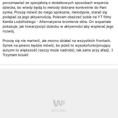
porozmawiać ze specjalistą o dodatkowych sposobach wsparcia
dziecka, bo wtedy będą to metody dobrane konkretnie do Pani
synka. Proszę mówić do niego spokojnie, melodyjnie, starać się
podążać za jego aktywnością. Polecam obejrzeć sobie na YT filmy
Kamila Lodzińskiego - Alternatywne brzmienie słów. On wspaniale
pokazuje, jak towarzyszyć dziecku w aktywności aby wspierać jego
rozwój.
Proszę się nie martwić, ale mocno działać na wszystkich frontach.
Synek na pewno będzie mówić, bo jeżeli to wysokofunkcjonujący
autyzm to większość rzeczy może nadrobić, tak samo przy afazji. :)
Trzymam kciuki!