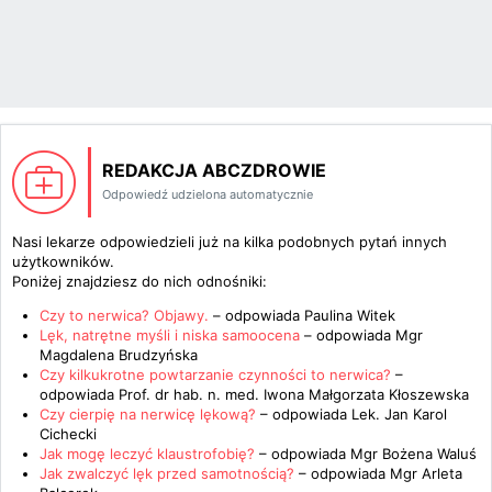
REDAKCJA ABCZDROWIE
Odpowiedź udzielona automatycznie
Nasi lekarze odpowiedzieli już na kilka podobnych pytań innych
użytkowników.
Poniżej znajdziesz do nich odnośniki:
Czy to nerwica? Objawy.
– odpowiada
Paulina Witek
Lęk, natrętne myśli i niska samoocena
– odpowiada
Mgr
Magdalena Brudzyńska
Czy kilkukrotne powtarzanie czynności to nerwica?
–
odpowiada
Prof. dr hab. n. med. Iwona Małgorzata Kłoszewska
Czy cierpię na nerwicę lękową?
– odpowiada
Lek. Jan Karol
Cichecki
Jak mogę leczyć klaustrofobię?
– odpowiada
Mgr Bożena Waluś
Jak zwalczyć lęk przed samotnością?
– odpowiada
Mgr Arleta