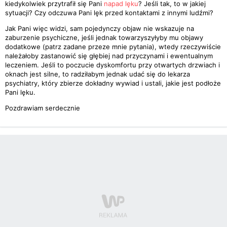
kiedykolwiek przytrafił się Pani
napad lęku
? Jeśli tak, to w jakiej
sytuacji? Czy odczuwa Pani lęk przed kontaktami z innymi ludźmi?
Jak Pani więc widzi, sam pojedynczy objaw nie wskazuje na
zaburzenie psychiczne, jeśli jednak towarzyszyłyby mu objawy
dodatkowe (patrz zadane przeze mnie pytania), wtedy rzeczywiście
należałoby zastanowić się głębiej nad przyczynami i ewentualnym
leczeniem. Jeśli to poczucie dyskomfortu przy otwartych drzwiach i
oknach jest silne, to radziłabym jednak udać się do lekarza
psychiatry, który zbierze dokładny wywiad i ustali, jakie jest podłoże
Pani lęku.
Pozdrawiam serdecznie