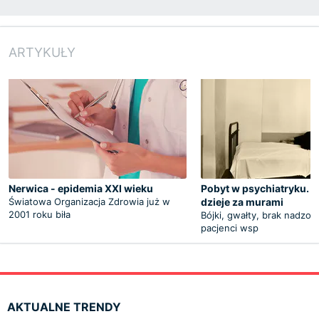
ARTYKUŁY
Nerwica - epidemia XXI wieku
Pobyt w psychiatryku. W
Światowa Organizacja Zdrowia już w
dzieje za murami
2001 roku biła
Bójki, gwałty, brak nadzoru
pacjenci wsp
AKTUALNE TRENDY