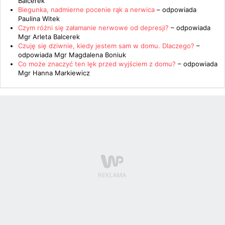
Balcerek
Biegunka, nadmierne pocenie rąk a nerwica
– odpowiada
Paulina Witek
Czym różni się załamanie nerwowe od depresji?
– odpowiada
Mgr Arleta Balcerek
Czuję się dziwnie, kiedy jestem sam w domu. Dlaczego?
–
odpowiada
Mgr Magdalena Boniuk
Co może znaczyć ten lęk przed wyjściem z domu?
– odpowiada
Mgr Hanna Markiewicz