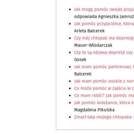
Jak mogę pomóc swojej przyj
odpowiada
Agnieszka Jamroż
Jak pomóc przyjaciółce, któ
Arleta Balcerek
Czy mój chłopak ma depresję?
Mauer-Włodarczak
Czy to są objawy depresji czy
Gosek
Jak mam pomóc partnerowi, k
Balcerek
Jak mam pomóc osobie z ner
Co może pomóc w zajściu w c
Co mam robić? Jak pomóc m
Jak pomóc koleżance, która m
Magdalena Pikulska
Zmarł tata mojego chłopaka 