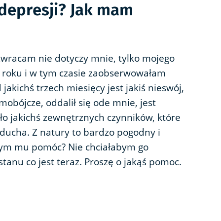
 depresji? Jak mam
zwracam nie dotyczy mnie, tylko mojego
 roku i w tym czasie zaobserwowałam
akichś trzech miesięcy jest jakiś nieswój,
amobójcze, oddalił się ode mnie, jest
ło jakichś zewnętrznych czynników, które
 ducha. Z natury to bardzo pogodny i
abym mu pomóc? Nie chciałabym go
stanu co jest teraz. Proszę o jakąś pomoc.