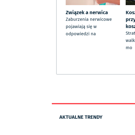
Związek a nerwica
Kos
prz
Zaburzenia nerwicowe
kos
pojawiają się w
Stra
odpowiedzi na
walk
mo
AKTUALNE TRENDY