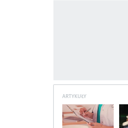
ARTYKUŁY