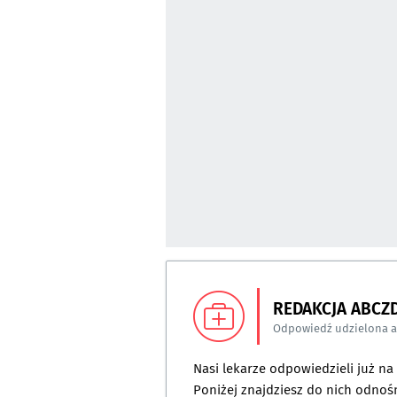
REDAKCJA ABCZ
Odpowiedź udzielona 
Nasi lekarze odpowiedzieli już n
Poniżej znajdziesz do nich odnośn