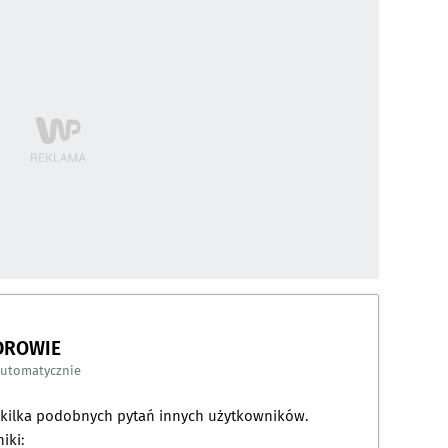
DROWIE
automatycznie
a kilka podobnych pytań innych użytkowników.
iki: