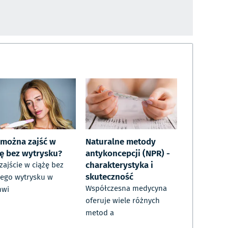
 można zajść w
Naturalne metody
żę bez wytrysku?
antykoncepcji (NPR) -
charakterystyka i
 zajście w ciążę bez
skuteczność
ego wytrysku w
Współczesna medycyna
hwi
oferuje wiele różnych
metod a