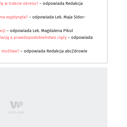
ążę w trakcie okresu?
– odpowiada
Redakcja
rma wypłynęła?
– odpowiada
Lek. Maja Sidor-
cji
– odpowiada
Lek. Magdalena Pikul
ulacją a prawdopodobieństwo ciąży
– odpowiada
to możliwe?
– odpowiada
Redakcja abcZdrowie