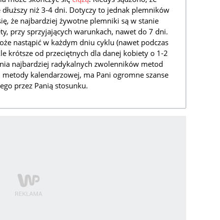
e dłuższy niż 3-4 dni. Dotyczy to jednak plemników
się, że najbardziej żywotne plemniki są w stanie
y, przy sprzyjających warunkach, nawet do 7 dni.
oże nastąpić w każdym dniu cyklu (nawet podczas
le krótsze od przeciętnych dla danej kobiety o 1-2
żenia najbardziej radykalnych zwolenników metod
 i metody kalendarzowej, ma Pani ogromne szanse
nego przez Panią stosunku.