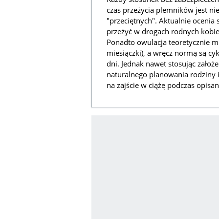
czas przeżycia plemników jest ni
"przeciętnych". Aktualnie ocenia 
przeżyć w drogach rodnych kobiet
Ponadto owulacja teoretycznie m
miesiączki), a wręcz normą są cyk
dni. Jednak nawet stosując zało
naturalnego planowania rodziny
na zajście w ciążę podczas opisa