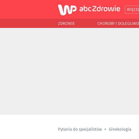
WIĘCE
ZDROWIE
CHOROBY I DOLEGLIWO
Pytania do specjalistów
Ginekologia