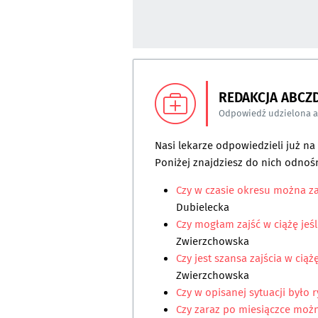
REDAKCJA ABCZ
Odpowiedź udzielona 
Nasi lekarze odpowiedzieli już n
Poniżej znajdziesz do nich odnośn
Czy w czasie okresu można za
Dubielecka
Czy mogłam zajść w ciążę jeśl
Zwierzchowska
Czy jest szansa zajścia w ci
Zwierzchowska
Czy w opisanej sytuacji było 
Czy zaraz po miesiączce możn