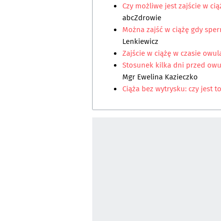
Czy możliwe jest zajście w ci
abcZdrowie
Można zajść w ciążę gdy spe
Lenkiewicz
Zajście w ciążę w czasie owula
Stosunek kilka dni przed ow
Mgr Ewelina Kazieczko
Ciąża bez wytrysku: czy jest 