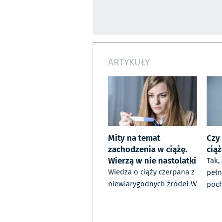
ARTYKUŁY
Mity na temat
Czy
zachodzenia w ciążę.
cią
Wierzą w nie nastolatki
Tak,
Wiedza o ciąży czerpana z
pełn
niewiarygodnych źródeł W
poc