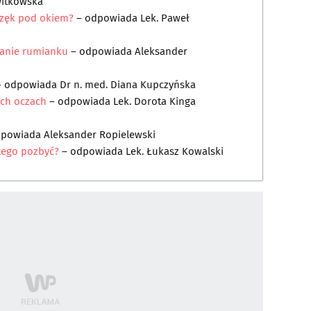
Witkowska
rzęk pod okiem?
– odpowiada
Lek. Paweł
wanie rumianku
– odpowiada
Aleksander
 odpowiada
Dr n. med. Diana Kupczyńska
ych oczach
– odpowiada
Lek. Dorota Kinga
dpowiada
Aleksander Ropielewski
 tego pozbyć?
– odpowiada
Lek. Łukasz Kowalski