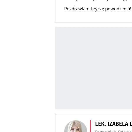
Pozdrawiam i życzę powodzenia!
LEK. IZABELA
Dermatolog
,
Katowic