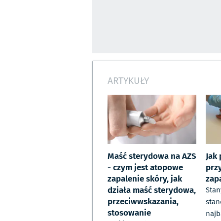
ARTYKUŁY
Maść sterydowa na AZS
Jak
- czym jest atopowe
prz
zapalenie skóry, jak
zap
działa maść sterydowa,
Stan
przeciwwskazania,
stan
stosowanie
najb