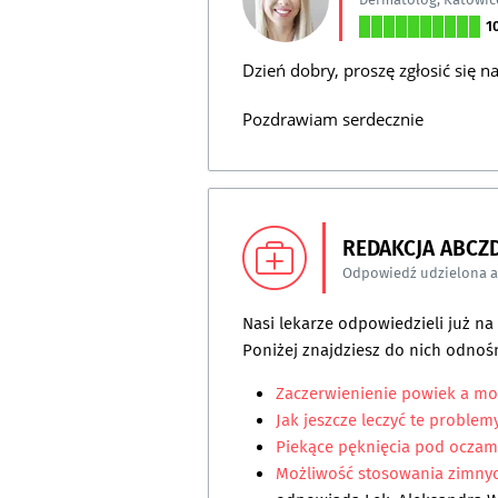
1
Dzień dobry, proszę zgłosić się na
Pozdrawiam serdecznie
REDAKCJA ABCZ
Odpowiedź udzielona 
Nasi lekarze odpowiedzieli już n
Poniżej znajdziesz do nich odnośn
Zaczerwienienie powiek a mo
Jak jeszcze leczyć te proble
Piekące pęknięcia pod oczam
Możliwość stosowania zimny