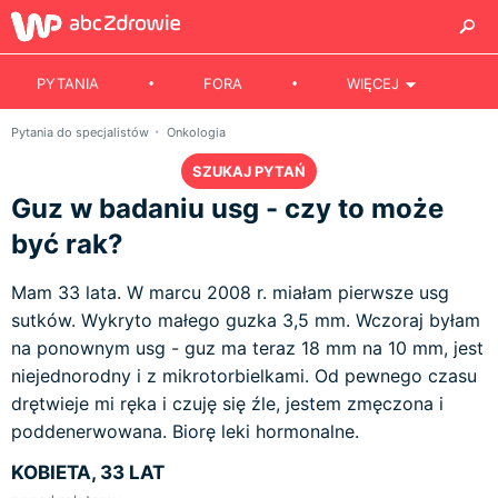
PYTANIA
FORA
WIĘCEJ
Pytania do specjalistów
Onkologia
SZUKAJ PYTAŃ
Guz w badaniu usg - czy to może
być rak?
Mam 33 lata. W marcu 2008 r. miałam pierwsze usg
sutków. Wykryto małego guzka 3,5 mm. Wczoraj byłam
na ponownym usg - guz ma teraz 18 mm na 10 mm, jest
niejednorodny i z mikrotorbielkami. Od pewnego czasu
drętwieje mi ręka i czuję się źle, jestem zmęczona i
poddenerwowana. Biorę leki hormonalne.
KOBIETA, 33 LAT