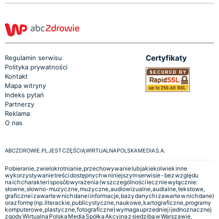
Certyfikaty
Regulamin serwisu
Polityka prywatności
Kontakt
Mapa witryny
Indeks pytań
Partnerzy
Reklama
O nas
ABCZDROWIE.PL JEST CZĘŚCIĄ WIRTUALNA POLSKA MEDIA S.A.
Pobieranie, zwielokrotnianie, przechowywanie lub jakiekolwiek inne
wykorzystywanie treści dostępnych w niniejszym serwisie - bez względu
na ich charakter i sposób wyrażenia (w szczególności lecz nie wyłącznie:
słowne, słowno-muzyczne, muzyczne, audiowizualne, audialne, tekstowe,
graficzne i zawarte w nich dane i informacje, bazy danych i zawarte w nich dane)
oraz formę (np. literackie, publicystyczne, naukowe, kartograficzne, programy
komputerowe, plastyczne, fotograficzne) wymaga uprzedniej i jednoznacznej
zgody Wirtualna Polska Media Spółka Akcyjna z siedzibą w Warszawie,