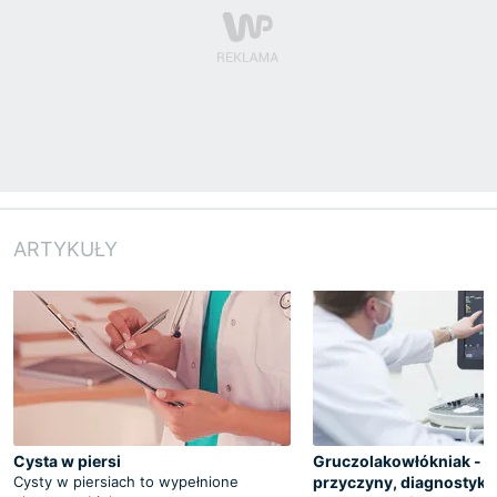
ARTYKUŁY
Cysta w piersi
Gruczolakowłókniak - r
Cysty w piersiach to wypełnione
przyczyny, diagnostyka