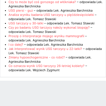
Czy to może być coś gorszego od włókniaka?
– odpowiada
Lek.
Agnieszka Barchnicka
USG piersi - guz
– odpowiada
Lek. Agnieszka Barchnicka
Analiza wyniku badania USG tarczycy u pięćdziesięciolatki
–
odpowiada
Lek. Tomasz Stawski
USG tarczycy u 30-latki
– odpowiada
Lek. Tomasz Stawski
Czy po badaniu USG tarczycy należy wykonać biopsję?
–
odpowiada
Lek. Tomasz Stawski
Proszę o interpretacje mojego wyniku mammografii
–
odpowiada
Lek. Agnieszka Barchnicka
I co dalej?
– odpowiada
Lek. Agnieszka Barchnicka
Jak interpretować wynik USG tarczycy u 22-latki?
– odpowiada
Lek. Tomasz Stawski
Zmiany hypoechogeniczne - co robić?
– odpowiada
Lek.
Agnieszka Barchnicka
Co oznacza wynik USG tarczycy 26-letniej kobiety?
–
odpowiada
Lek. Wojciech Zygmunt