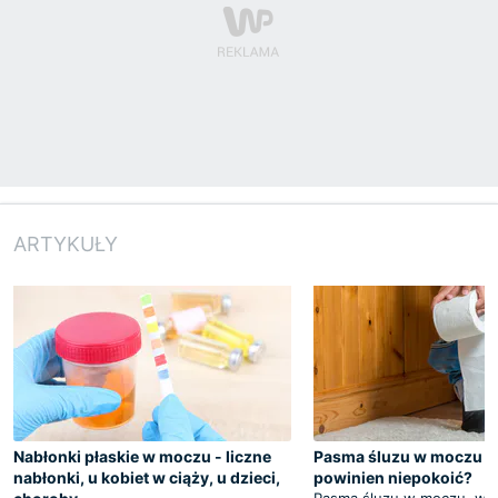
ARTYKUŁY
Nabłonki płaskie w moczu - liczne
Pasma śluzu w moczu - 
nabłonki, u kobiet w ciąży, u dzieci,
powinien niepokoić?
Pasma śluzu w moczu, wi