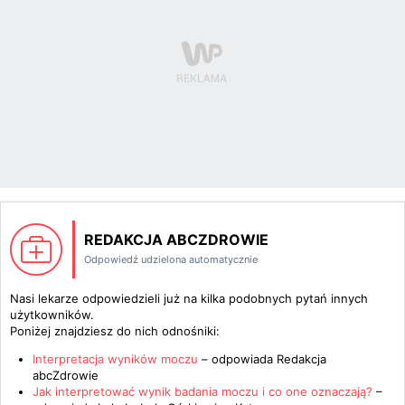
REDAKCJA ABCZDROWIE
Odpowiedź udzielona automatycznie
Nasi lekarze odpowiedzieli już na kilka podobnych pytań innych
użytkowników.
Poniżej znajdziesz do nich odnośniki:
Interpretacja wyników moczu
– odpowiada
Redakcja
abcZdrowie
Jak interpretować wynik badania moczu i co one oznaczają?
–