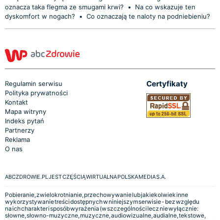
oznacza taka flegma ze smugami krwi?
•
Na co wskazuje ten
dyskomfort w nogach?
•
Co oznaczają te naloty na podniebieniu?
Certyfikaty
Regulamin serwisu
Polityka prywatności
Kontakt
Mapa witryny
Indeks pytań
Partnerzy
Reklama
O nas
ABCZDROWIE.PL JEST CZĘŚCIĄ WIRTUALNA POLSKA MEDIA S.A.
Pobieranie, zwielokrotnianie, przechowywanie lub jakiekolwiek inne
wykorzystywanie treści dostępnych w niniejszym serwisie - bez względu
na ich charakter i sposób wyrażenia (w szczególności lecz nie wyłącznie:
słowne, słowno-muzyczne, muzyczne, audiowizualne, audialne, tekstowe,