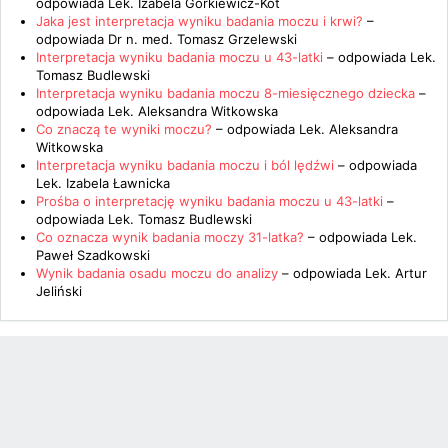
odpowiada
Lek. Izabela Górkiewicz-Kot
Jaka jest interpretacja wyniku badania moczu i krwi?
–
odpowiada
Dr n. med. Tomasz Grzelewski
Interpretacja wyniku badania moczu u 43-latki
– odpowiada
Lek.
Tomasz Budlewski
Interpretacja wyniku badania moczu 8-miesięcznego dziecka
–
odpowiada
Lek. Aleksandra Witkowska
Co znaczą te wyniki moczu?
– odpowiada
Lek. Aleksandra
Witkowska
Interpretacja wyniku badania moczu i ból lędźwi
– odpowiada
Lek. Izabela Ławnicka
Prośba o interpretację wyniku badania moczu u 43-latki
–
odpowiada
Lek. Tomasz Budlewski
Co oznacza wynik badania moczy 31-latka?
– odpowiada
Lek.
Paweł Szadkowski
Wynik badania osadu moczu do analizy
– odpowiada
Lek. Artur
Jeliński