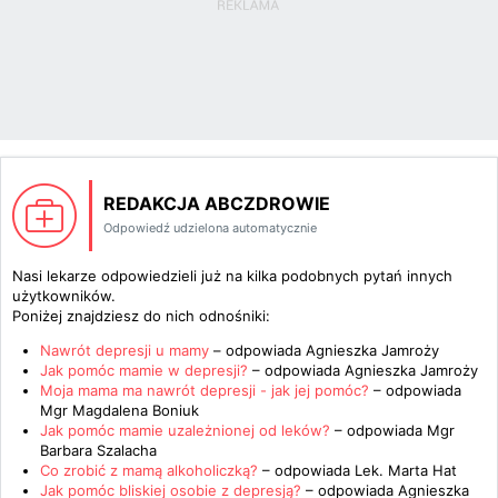
REDAKCJA ABCZDROWIE
Odpowiedź udzielona automatycznie
Nasi lekarze odpowiedzieli już na kilka podobnych pytań innych
użytkowników.
Poniżej znajdziesz do nich odnośniki:
Nawrót depresji u mamy
– odpowiada
Agnieszka Jamroży
Jak pomóc mamie w depresji?
– odpowiada
Agnieszka Jamroży
Moja mama ma nawrót depresji - jak jej pomóc?
– odpowiada
Mgr Magdalena Boniuk
Jak pomóc mamie uzależnionej od leków?
– odpowiada
Mgr
Barbara Szalacha
Co zrobić z mamą alkoholiczką?
– odpowiada
Lek. Marta Hat
Jak pomóc bliskiej osobie z depresją?
– odpowiada
Agnieszka