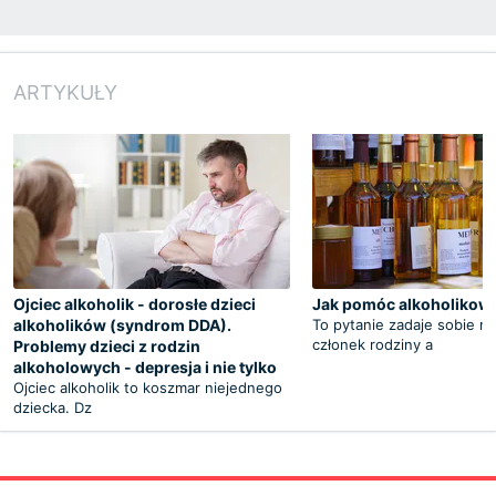
ARTYKUŁY
Ojciec alkoholik - dorosłe dzieci
Jak pomóc alkoholikow
alkoholików (syndrom DDA).
To pytanie zadaje sobie n
członek rodziny a
Problemy dzieci z rodzin
alkoholowych - depresja i nie tylko
Ojciec alkoholik to koszmar niejednego
dziecka. Dz