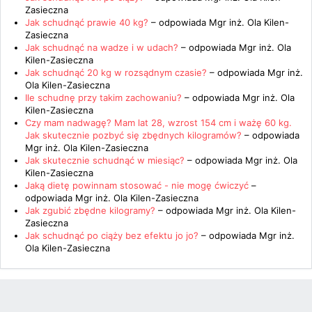
Zasieczna
Jak schudnąć prawie 40 kg?
– odpowiada
Mgr inż. Ola Kilen-
Zasieczna
Jak schudnąć na wadze i w udach?
– odpowiada
Mgr inż. Ola
Kilen-Zasieczna
Jak schudnąć 20 kg w rozsądnym czasie?
– odpowiada
Mgr inż.
Ola Kilen-Zasieczna
Ile schudnę przy takim zachowaniu?
– odpowiada
Mgr inż. Ola
Kilen-Zasieczna
Czy mam nadwagę? Mam lat 28, wzrost 154 cm i ważę 60 kg.
Jak skutecznie pozbyć się zbędnych kilogramów?
– odpowiada
Mgr inż. Ola Kilen-Zasieczna
Jak skutecznie schudnąć w miesiąc?
– odpowiada
Mgr inż. Ola
Kilen-Zasieczna
Jaką dietę powinnam stosować - nie mogę ćwiczyć
–
odpowiada
Mgr inż. Ola Kilen-Zasieczna
Jak zgubić zbędne kilogramy?
– odpowiada
Mgr inż. Ola Kilen-
Zasieczna
Jak schudnąć po ciąży bez efektu jo jo?
– odpowiada
Mgr inż.
Ola Kilen-Zasieczna