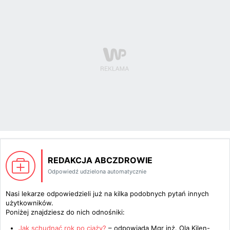
REDAKCJA ABCZDROWIE
Odpowiedź udzielona automatycznie
Nasi lekarze odpowiedzieli już na kilka podobnych pytań innych
użytkowników.
Poniżej znajdziesz do nich odnośniki:
Jak schudnąć rok po ciąży?
– odpowiada
Mgr inż. Ola Kilen-