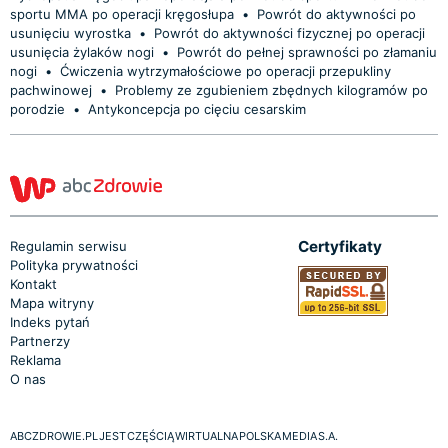
sportu MMA po operacji kręgosłupa
•
Powrót do aktywności po
usunięciu wyrostka
•
Powrót do aktywności fizycznej po operacji
usunięcia żylaków nogi
•
Powrót do pełnej sprawności po złamaniu
nogi
•
Ćwiczenia wytrzymałościowe po operacji przepukliny
pachwinowej
•
Problemy ze zgubieniem zbędnych kilogramów po
porodzie
•
Antykoncepcja po cięciu cesarskim
Certyfikaty
Regulamin serwisu
Polityka prywatności
Kontakt
Mapa witryny
Indeks pytań
Partnerzy
Reklama
O nas
ABCZDROWIE.PL JEST CZĘŚCIĄ WIRTUALNA POLSKA MEDIA S.A.