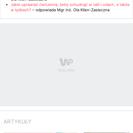
Jakie uprawiać ćwiczenia, żeby schudnąć w talii i udach, a także
w łydkach?
– odpowiada
Mgr inż. Ola Kilen-Zasieczna
ARTYKUŁY