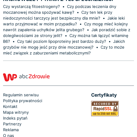
Czy wystarczą fitoestrogeny?
•
Czy podczas leczenia dny
moczanowej można spożywać kawę?
•
Czy ten lek przy
niedoczynności tarczycy jest bezpieczny dla mnie?
•
Jakie leki
warto przyjmować w moim przypadku?
•
Czy mogę mieć kolejny
nawrót zapalenia uchyłków jelita grubego?
•
Jak poradzić sobie z
dolegliwościami ze strony jelit?
•
Czy można tak łączyć witaminę
B6?
•
Czy taki poziom lipoproteiny jest bardzo duży?
•
Jakich
grzybów nie mogę jeść przy dnie moczanowej?
•
Czy to może
mieć związek z zaburzeniami metabolicznymi?
Certyfikaty
Regulamin serwisu
Polityka prywatności
Kontakt
Mapa witryny
Indeks pytań
Partnerzy
Reklama
O nas