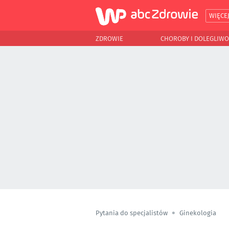
WIĘCE
ZDROWIE
CHOROBY I DOLEGLIWO
Pytania do specjalistów
Ginekologia