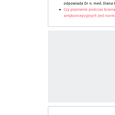
odpowiada
Dr n. med. Diana
Czy plamienie podczas brani
antykoncepcyjnych jest norm