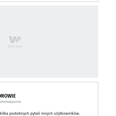
DROWIE
automatycznie
a kilka podobnych pytań innych użytkowników.