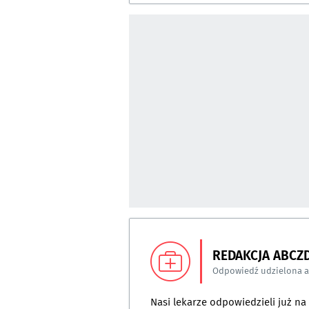
REDAKCJA ABCZ
Odpowiedź udzielona 
Nasi lekarze odpowiedzieli już n