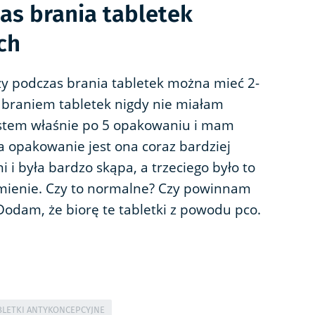
as brania tabletek
ch
y podczas brania tabletek można mieć 2-
 braniem tabletek nigdy nie miałam
jestem właśnie po 5 opakowaniu i mam
a opakowanie jest ona coraz bardziej
i i była bardzo skąpa, a trzeciego było to
amienie. Czy to normalne? Czy powinnam
odam, że biorę te tabletki z powodu pco.
BLETKI ANTYKONCEPCYJNE