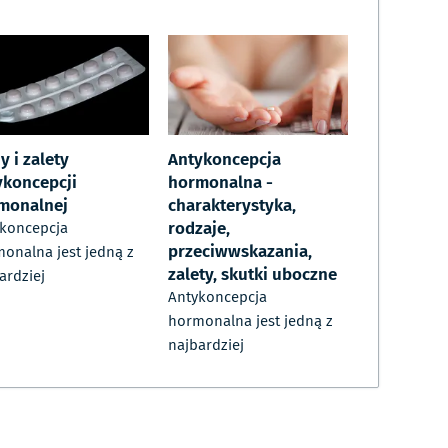
 i zalety
Antykoncepcja
ykoncepcji
hormonalna -
monalnej
charakterystyka,
rodzaje,
koncepcja
przeciwwskazania,
onalna jest jedną z
zalety, skutki uboczne
ardziej
Antykoncepcja
hormonalna jest jedną z
najbardziej