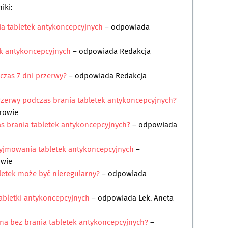
iki:
ia tabletek antykoncepcyjnych
– odpowiada
ek antykoncepcyjnych
– odpowiada
Redakcja
czas 7 dni przerwy?
– odpowiada
Redakcja
rzerwy podczas brania tabletek antykoncepcyjnych?
rowie
s brania tabletek antykoncepcyjnych?
– odpowiada
yjmowania tabletek antykoncepcyjnych
–
owie
letek może być nieregularny?
– odpowiada
bletki antykoncepcyjnych
– odpowiada
Lek. Aneta
ona bez brania tabletek antykoncepcyjnych?
–