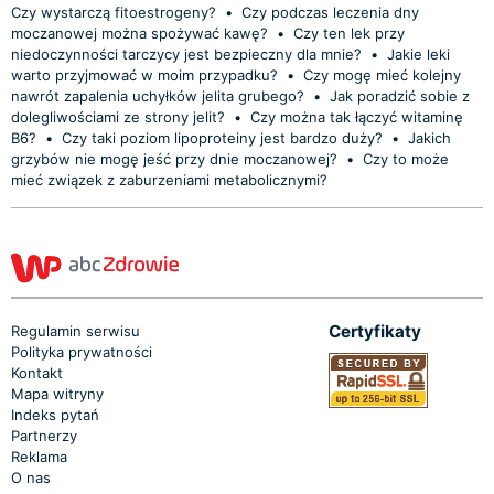
Czy wystarczą fitoestrogeny?
•
Czy podczas leczenia dny
moczanowej można spożywać kawę?
•
Czy ten lek przy
niedoczynności tarczycy jest bezpieczny dla mnie?
•
Jakie leki
warto przyjmować w moim przypadku?
•
Czy mogę mieć kolejny
nawrót zapalenia uchyłków jelita grubego?
•
Jak poradzić sobie z
dolegliwościami ze strony jelit?
•
Czy można tak łączyć witaminę
B6?
•
Czy taki poziom lipoproteiny jest bardzo duży?
•
Jakich
grzybów nie mogę jeść przy dnie moczanowej?
•
Czy to może
mieć związek z zaburzeniami metabolicznymi?
Certyfikaty
Regulamin serwisu
Polityka prywatności
Kontakt
Mapa witryny
Indeks pytań
Partnerzy
Reklama
O nas