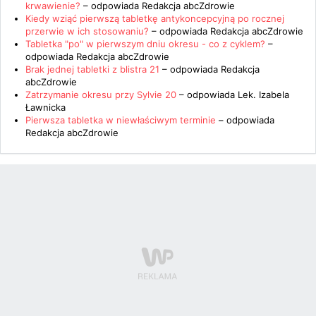
krwawienie?
– odpowiada
Redakcja abcZdrowie
Kiedy wziąć pierwszą tabletkę antykoncepcyjną po rocznej
przerwie w ich stosowaniu?
– odpowiada
Redakcja abcZdrowie
Tabletka "po" w pierwszym dniu okresu - co z cyklem?
–
odpowiada
Redakcja abcZdrowie
Brak jednej tabletki z blistra 21
– odpowiada
Redakcja
abcZdrowie
Zatrzymanie okresu przy Sylvie 20
– odpowiada
Lek. Izabela
Ławnicka
Pierwsza tabletka w niewłaściwym terminie
– odpowiada
Redakcja abcZdrowie