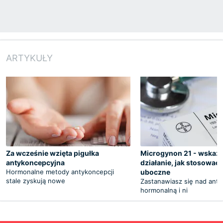
ARTYKUŁY
Za wcześnie wzięta pigułka
Microgynon 21 - wskaza
antykoncepcyjna
działanie, jak stosować,
Hormonalne metody antykoncepcji
uboczne
stale zyskują nowe
Zastanawiasz się nad ant
hormonalną i ni