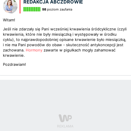
REDAKCJA ABCZDROWIE
98
poziom zaufania
Witam!
Jeśli nie zdarzały się Pani wcześniej krwawienia śródcykliczne (czyli
krwawienia, które nie były miesiączką i występowały w środku
cyklu), to najprawdopodobniej opisane krwawienie było miesiączką,
i nie ma Pani powodów do obaw - skuteczność antykoncepcji jest
zachowana.
Hormony
zawarte w pigułkach mogły zahamować
krwawienie.
Pozdrawiam!