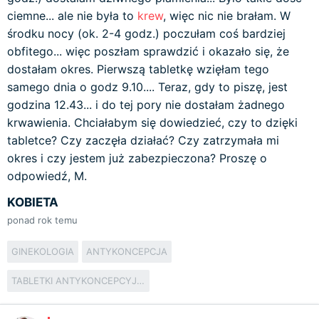
ciemne... ale nie była to
krew
, więc nic nie brałam. W
środku nocy (ok. 2-4 godz.) poczułam coś bardziej
obfitego... więc poszłam sprawdzić i okazało się, że
dostałam okres. Pierwszą tabletkę wzięłam tego
samego dnia o godz 9.10.... Teraz, gdy to piszę, jest
godzina 12.43... i do tej pory nie dostałam żadnego
krwawienia. Chciałabym się dowiedzieć, czy to dzięki
tabletce? Czy zaczęła działać? Czy zatrzymała mi
okres i czy jestem już zabezpieczona? Proszę o
odpowiedź, M.
KOBIETA
ponad rok temu
GINEKOLOGIA
ANTYKONCEPCJA
TABLETKI ANTYKONCEPCYJNE