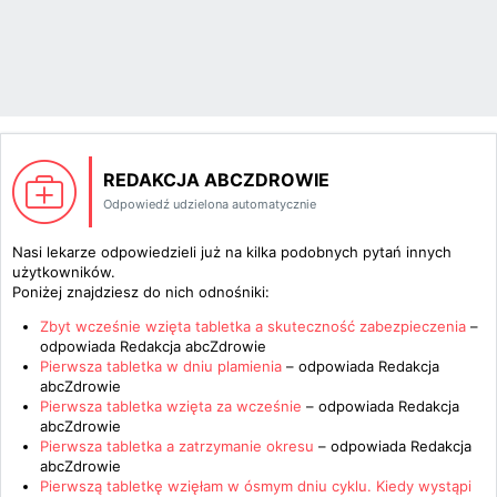
REDAKCJA ABCZDROWIE
Odpowiedź udzielona automatycznie
Nasi lekarze odpowiedzieli już na kilka podobnych pytań innych
użytkowników.
Poniżej znajdziesz do nich odnośniki:
Zbyt wcześnie wzięta tabletka a skuteczność zabezpieczenia
–
odpowiada
Redakcja abcZdrowie
Pierwsza tabletka w dniu plamienia
– odpowiada
Redakcja
abcZdrowie
Pierwsza tabletka wzięta za wcześnie
– odpowiada
Redakcja
abcZdrowie
Pierwsza tabletka a zatrzymanie okresu
– odpowiada
Redakcja
abcZdrowie
Pierwszą tabletkę wzięłam w ósmym dniu cyklu. Kiedy wystąpi