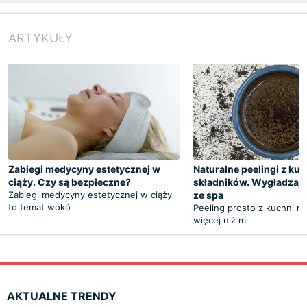
ARTYKUŁY
Zabiegi medycyny estetycznej w
Naturalne peelingi z k
ciąży. Czy są bezpieczne?
składników. Wygładzają l
Zabiegi medycyny estetycznej w ciąży
ze spa
to temat wokó
Peeling prosto z kuchni m
więcej niż m
AKTUALNE TRENDY