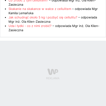
Co zrobić z tym cellulitem?
– odpowiada
Mgr inż. Ola Kilen-
Zasieczna
Skakanie na skakance w walce z cellulitem
– odpowiada
Mgr
Kamila Lemańska
Jak schudnąć około 5 kg i pozbyć się cellulitu?
– odpowiada
Mgr inż. Ola Kilen-Zasieczna
Uda i łydki - co z nimi zrobić?
– odpowiada
Mgr inż. Ola Kilen-
Zasieczna