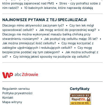
które pomogą zapanować nad PMS
•
Stres - czy potrafisz sobie z
nim radzić?
•
10 babcinych lekarstw, które naprawdę działają
NAJNOWSZE PYTANIA Z TEJ SPECJALIZACJI
Dlaczego mimo aktywności zaczynam tyć?
•
Czy ten lek mógł
spowodować cellulit?
•
Jak mogę wrócić do poprzedniej wagi?
•
Dlaczego nie można wykonywać masażu bańką chińską przy
stwardnieniu rozsianym?
•
Jak pozbyć się cellulitu mając 35 lat?
•
Jak można zmniejszyć ilość cellulitu?
•
Czy mogę korzystać z
zabiegów ujędrniających i redukujących cellulit?
•
Czy mogę
bezpiecznie poddać się tym zabiegom?
•
Jak można schudnąć z
ud?
•
Czy istnieją jakieś sposoby na pozbycie się cellulitu?
Certyfikaty
Regulamin serwisu
Polityka prywatności
Kontakt
Mapa witryny