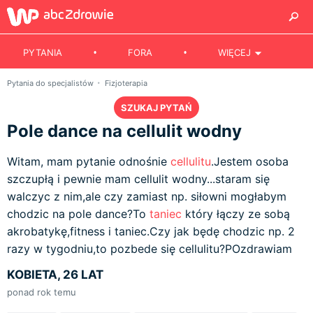
PYTANIA
FORA
WIĘCEJ
Pytania do specjalistów
Fizjoterapia
SZUKAJ PYTAŃ
Pole dance na cellulit wodny
Witam, mam pytanie odnośnie
cellulitu
.Jestem osoba
szczupłą i pewnie mam cellulit wodny...staram się
walczyc z nim,ale czy zamiast np. siłowni mogłabym
chodzic na pole dance?To
taniec
który łączy ze sobą
akrobatykę,fitness i taniec.Czy jak będę chodzic np. 2
razy w tygodniu,to pozbede się cellulitu?POzdrawiam
KOBIETA, 26 LAT
ponad rok temu