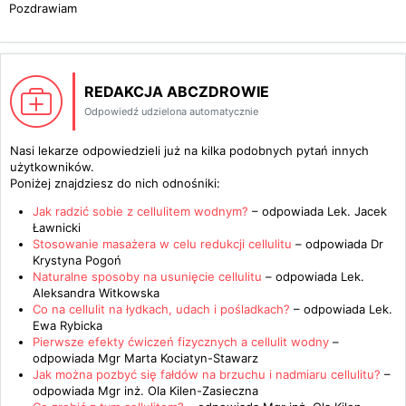
Pozdrawiam
REDAKCJA ABCZDROWIE
Odpowiedź udzielona automatycznie
Nasi lekarze odpowiedzieli już na kilka podobnych pytań innych
użytkowników.
Poniżej znajdziesz do nich odnośniki:
Jak radzić sobie z cellulitem wodnym?
– odpowiada
Lek. Jacek
Ławnicki
Stosowanie masażera w celu redukcji cellulitu
– odpowiada
Dr
Krystyna Pogoń
Naturalne sposoby na usunięcie cellulitu
– odpowiada
Lek.
Aleksandra Witkowska
Co na cellulit na łydkach, udach i pośladkach?
– odpowiada
Lek.
Ewa Rybicka
Pierwsze efekty ćwiczeń fizycznych a cellulit wodny
–
odpowiada
Mgr Marta Kociatyn-Stawarz
Jak można pozbyć się fałdów na brzuchu i nadmiaru cellulitu?
–
odpowiada
Mgr inż. Ola Kilen-Zasieczna