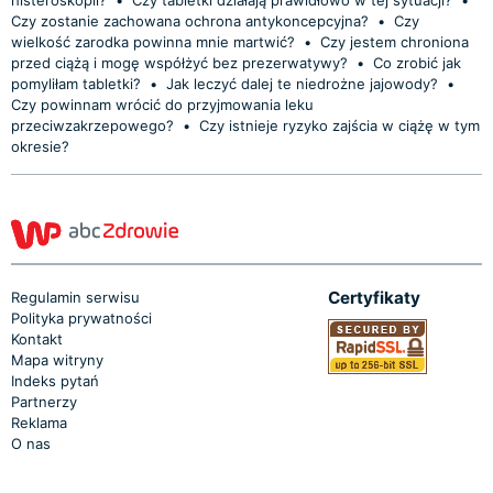
Czy zostanie zachowana ochrona antykoncepcyjna?
•
Czy
wielkość zarodka powinna mnie martwić?
•
Czy jestem chroniona
przed ciążą i mogę współżyć bez prezerwatywy?
•
Co zrobić jak
pomyliłam tabletki?
•
Jak leczyć dalej te niedrożne jajowody?
•
Czy powinnam wrócić do przyjmowania leku
przeciwzakrzepowego?
•
Czy istnieje ryzyko zajścia w ciążę w tym
okresie?
Certyfikaty
Regulamin serwisu
Polityka prywatności
Kontakt
Mapa witryny
Indeks pytań
Partnerzy
Reklama
O nas