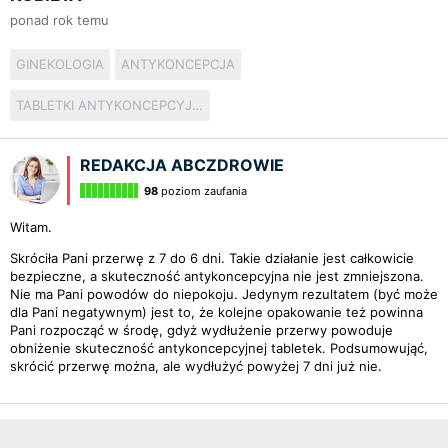
ponad rok temu
GINEKOLOGIA
ANTYKONCEPCJA
TABLETKI ANTYKONCEPCYJNE
REDAKCJA ABCZDROWIE
98
poziom zaufania
Witam.
Skróciła Pani przerwę z 7 do 6 dni. Takie działanie jest całkowicie
bezpieczne, a skuteczność antykoncepcyjna nie jest zmniejszona.
Nie ma Pani powodów do niepokoju. Jedynym rezultatem (być może
dla Pani negatywnym) jest to, że kolejne opakowanie też powinna
Pani rozpocząć w środę, gdyż wydłużenie przerwy powoduje
obniżenie skuteczność antykoncepcyjnej tabletek. Podsumowująć,
skrócić przerwę można, ale wydłużyć powyżej 7 dni już nie.