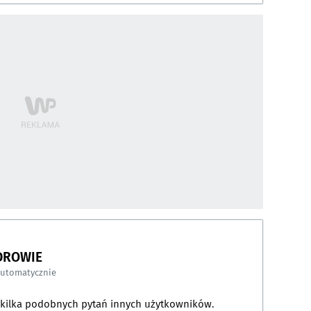
DROWIE
automatycznie
a kilka podobnych pytań innych użytkowników.