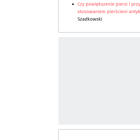
Czy powiększenie piersi i p
stosowaniem pierścieni anty
Szadkowski