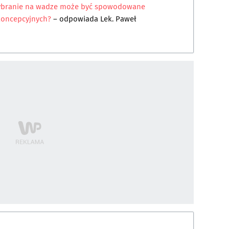
rzybranie na wadze może być spowodowane
koncepcyjnych?
– odpowiada
Lek. Paweł