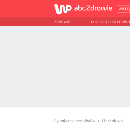
WIĘCE
ZDROWIE
CHOROBY I DOLEGLIWO
Pytania do specjalistów
Ginekologia