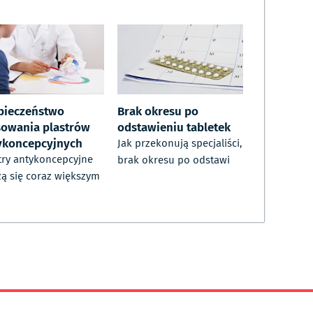
pieczeństwo
Brak okresu po
sowania plastrów
odstawieniu tabletek
ykoncepcyjnych
Jak przekonują specjaliści,
try antykoncepcyjne
brak okresu po odstawi
zą się coraz większym