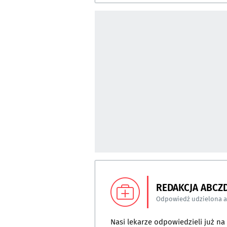
REDAKCJA ABCZ
Odpowiedź udzielona 
Nasi lekarze odpowiedzieli już n