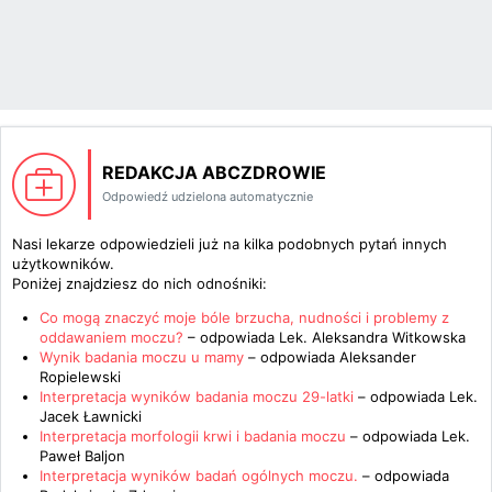
REDAKCJA ABCZDROWIE
Odpowiedź udzielona automatycznie
Nasi lekarze odpowiedzieli już na kilka podobnych pytań innych
użytkowników.
Poniżej znajdziesz do nich odnośniki:
Co mogą znaczyć moje bóle brzucha, nudności i problemy z
oddawaniem moczu?
– odpowiada
Lek. Aleksandra Witkowska
Wynik badania moczu u mamy
– odpowiada
Aleksander
Ropielewski
Interpretacja wyników badania moczu 29-latki
– odpowiada
Lek.
Jacek Ławnicki
Interpretacja morfologii krwi i badania moczu
– odpowiada
Lek.
Paweł Baljon
Interpretacja wyników badań ogólnych moczu.
– odpowiada