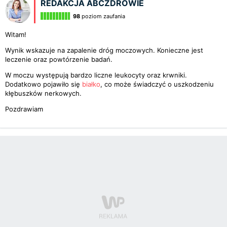
REDAKCJA ABCZDROWIE
98
poziom zaufania
Witam!
Wynik wskazuje na zapalenie dróg moczowych. Konieczne jest
leczenie oraz powtórzenie badań.
W moczu występują bardzo liczne leukocyty oraz krwniki.
Dodatkowo pojawiło się
białko
, co może świadczyć o uszkodzeniu
kłębuszków nerkowych.
Pozdrawiam