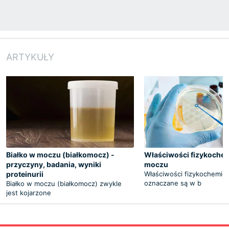
ARTYKUŁY
Białko w moczu (białkomocz) -
Właściwości fizykoche
przyczyny, badania, wyniki
moczu
proteinurii
Właściwości fizykochemic
oznaczane są w b
Białko w moczu (białkomocz) zwykle
jest kojarzone