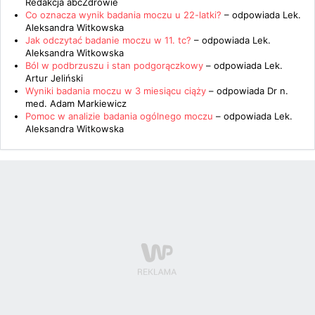
Redakcja abcZdrowie
Co oznacza wynik badania moczu u 22-latki?
– odpowiada
Lek.
Aleksandra Witkowska
Jak odczytać badanie moczu w 11. tc?
– odpowiada
Lek.
Aleksandra Witkowska
Ból w podbrzuszu i stan podgorączkowy
– odpowiada
Lek.
Artur Jeliński
Wyniki badania moczu w 3 miesiącu ciąży
– odpowiada
Dr n.
med. Adam Markiewicz
Pomoc w analizie badania ogólnego moczu
– odpowiada
Lek.
Aleksandra Witkowska