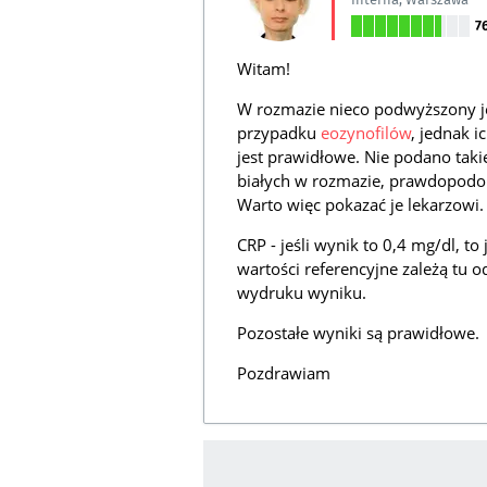
7
Witam!
W rozmazie nieco podwyższony j
przypadku
eozynofilów
, jednak 
jest prawidłowe. Nie podano takie
białych w rozmazie, prawdopodob
Warto więc pokazać je lekarzowi.
CRP - jeśli wynik to 0,4 mg/dl, 
wartości referencyjne zależą tu
wydruku wyniku.
Pozostałe wyniki są prawidłowe.
Pozdrawiam