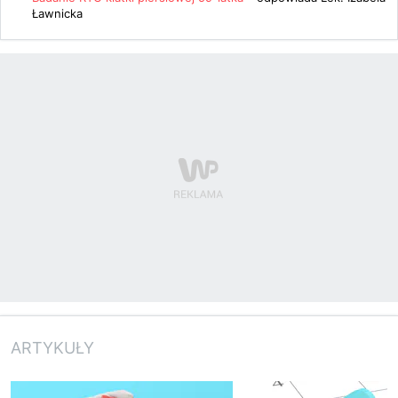
Ławnicka
ARTYKUŁY