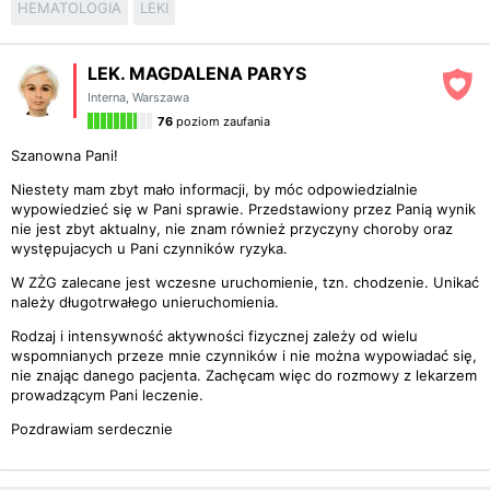
HEMATOLOGIA
LEKI
LEK. MAGDALENA PARYS
Interna
,
Warszawa
76
poziom zaufania
Szanowna Pani!
Niestety mam zbyt mało informacji, by móc odpowiedzialnie
wypowiedzieć się w Pani sprawie. Przedstawiony przez Panią wynik
nie jest zbyt aktualny, nie znam również przyczyny choroby oraz
występujacych u Pani czynników ryzyka.
W ZŻG zalecane jest wczesne uruchomienie, tzn. chodzenie. Unikać
należy długotrwałego unieruchomienia.
Rodzaj i intensywność aktywności fizycznej zależy od wielu
wspomnianych przeze mnie czynników i nie można wypowiadać się,
nie znając danego pacjenta. Zachęcam więc do rozmowy z lekarzem
prowadzącym Pani leczenie.
Pozdrawiam serdecznie