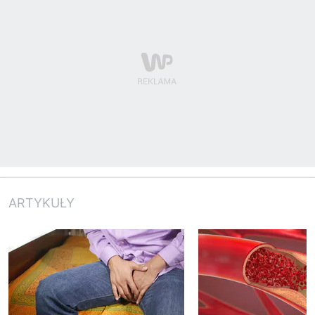
ARTYKUŁY