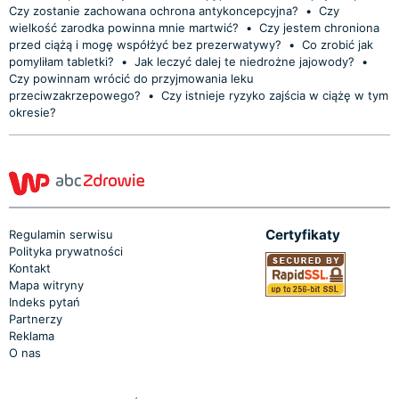
Czy zostanie zachowana ochrona antykoncepcyjna?
•
Czy
wielkość zarodka powinna mnie martwić?
•
Czy jestem chroniona
przed ciążą i mogę współżyć bez prezerwatywy?
•
Co zrobić jak
pomyliłam tabletki?
•
Jak leczyć dalej te niedrożne jajowody?
•
Czy powinnam wrócić do przyjmowania leku
przeciwzakrzepowego?
•
Czy istnieje ryzyko zajścia w ciążę w tym
okresie?
Certyfikaty
Regulamin serwisu
Polityka prywatności
Kontakt
Mapa witryny
Indeks pytań
Partnerzy
Reklama
O nas