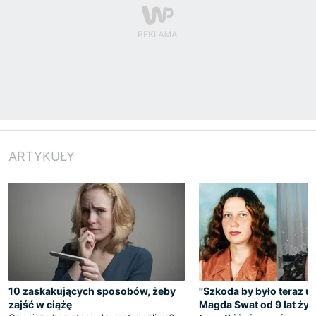
ARTYKUŁY
10 zaskakujących sposobów, żeby
''Szkoda by było teraz um
zajść w ciążę
Magda Swat od 9 lat żyj