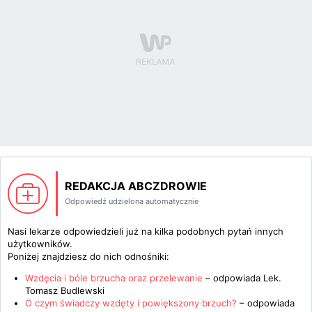
REDAKCJA ABCZDROWIE
Odpowiedź udzielona automatycznie
Nasi lekarze odpowiedzieli już na kilka podobnych pytań innych
użytkowników.
Poniżej znajdziesz do nich odnośniki:
Wzdęcia i bóle brzucha oraz przelewanie
– odpowiada
Lek.
Tomasz Budlewski
O czym świadczy wzdęty i powiększony brzuch?
– odpowiada