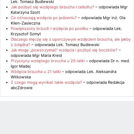
Lek. Tomasz Budlewski
Jak pozbyć się wzdętego brzucha i cellulitu?
– odpowiada
Mgr
Katarzyna Szott
Co oznaczają wzdęcia po jedzeniu?
– odpowiada
Mgr inż. Ola
Kilen-Zasieczna
Powiększony brzuch i wzdęcia po posiłku
– odpowiada
Lek.
Krzysztof Szmyt
Dlaczego męczę się z uporczywym wzdęciem brzucha, ale jakby
z żołądka?
– odpowiada
Lek. Tomasz Budlewski
Jak mogę „powstrzymać" wzdęcia i pozbyć się boczków?
–
odpowiada
Mgr Maria Kreid
Przyczyny wzdętego brzucha u 25-latki
– odpowiada
Dr n. med.
Igor Madej
Wzdęcia brzucha u 21-latki
– odpowiada
Lek. Aleksandra
Witkowska
Z czego mogą wynikać takie wzdęcia?
– odpowiada
Redakcja
abcZdrowie