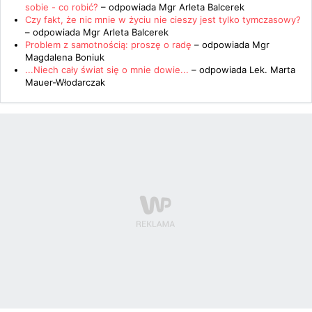
sobie - co robić?
– odpowiada
Mgr Arleta Balcerek
Czy fakt, że nic mnie w życiu nie cieszy jest tylko tymczasowy?
– odpowiada
Mgr Arleta Balcerek
Problem z samotnością: proszę o radę
– odpowiada
Mgr
Magdalena Boniuk
...Niech cały świat się o mnie dowie...
– odpowiada
Lek. Marta
Mauer-Włodarczak