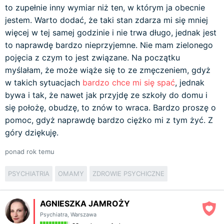
to zupełnie inny wymiar niż ten, w którym ja obecnie
jestem. Warto dodać, że taki stan zdarza mi się mniej
więcej w tej samej godzinie i nie trwa długo, jednak jest
to naprawdę bardzo nieprzyjemne. Nie mam zielonego
pojęcia z czym to jest związane. Na początku
myślałam, że może wiąże się to ze zmęczeniem, gdyż
w takich sytuacjach
bardzo chce mi się spać
, jednak
bywa i tak, że nawet jak przyjdę ze szkoły do domu i
się położę, obudzę, to znów to wraca. Bardzo proszę o
pomoc, gdyż naprawdę bardzo ciężko mi z tym żyć. Z
góry dziękuję.
ponad rok temu
PSYCHIATRIA
OMAMY
ZDROWIE PSYCHICZNE
AGNIESZKA JAMROŻY
Psychiatra
,
Warszawa