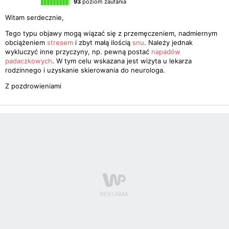
93
poziom zaufania
Witam serdecznie,
Tego typu objawy mogą wiązać się z przemęczeniem, nadmiernym
obciążeniem
stresem
i zbyt małą ilością
snu
. Należy jednak
wykluczyć inne przyczyny, np. pewną postać
napadów
padaczkowych
. W tym celu wskazana jest wizyta u lekarza
rodzinnego i uzyskanie skierowania do neurologa.
Z pozdrowieniami