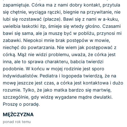
zapamiętuje. Córka ma z nami dobry kontakt, przytula
się chętnie, wyciąga rączki, biegnie na przywitanie, nie
lubi się rozstawać (płacze). Bawi się z nami w a-kuku,
uwielbia łaskotki itp, śmieje się wtedy głośno. Czasami
bawi się sama, ale ja muszę być w pobliżu, przynosi mi
zabawki. Niepokoi mnie brak postępów w mowie,
niechęć do powtarzania. Nie wiem jak postępować z
córką. Mąż nie widzi problemu, uważa, że córka jest
inna, ale to sprawa charakteru, babcia twierdzi
podobnie. W końcu w mojej rodzinie jest sporo
indywidualistów. Pediatra i logopeda twierdzą, że na
mowę jeszcze jest czas, a córka jest kontaktowa i dużo
rozumie. Tylko, że jako matka bardzo się martwię,
szczególnie, gdy widzę wygadane mądre dwulatki.
Proszę o poradę.
MĘŻCZYZNA
ponad rok temu