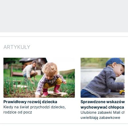
ARTYKUŁY
Prawidłowy rozwój dziecka
Sprawdzone wskazówki,
Kiedy na świat przychodzi dziecko,
wychowywać chłopca
rodzice od pocz
Ulubione zabawki Mali chł
uwielbiają zabawkowe