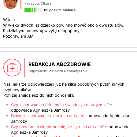
Pedagog
,
Olkusz
65
poziom zaufania
Witam
W wieku dwóch lat dziecko powinno mówić około dwustu słów.
Radziłabym ponowną wizytę u logopedy.
Pozdrawiam AM
REDAKCJA ABCZDROWIE
Odpowiedź udzielona automatycznie
Nasi lekarze odpowiedzieli już na kilka podobnych pytań innych
użytkowników.
Poniżej znajdziesz do nich odnośniki:
Czy zachowanie córki może świadczyć o autyzmie?
–
odpowiada
Agnieszka Jamroży
Dziwne zachowanie dziecka a autyzm
– odpowiada
Agnieszka
Jamroży
Czy powinnam się niepokoić, że syn ma autyzm?
– odpowiada
Agnieszka Jamroży