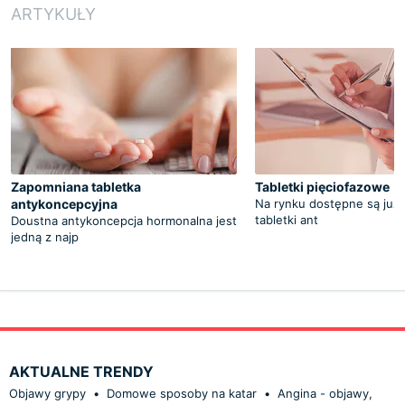
ARTYKUŁY
Zapomniana tabletka
Tabletki pięciofazowe
antykoncepcyjna
Na rynku dostępne są już
tabletki ant
Doustna antykoncepcja hormonalna jest
jedną z najp
AKTUALNE TRENDY
Objawy grypy
•
Domowe sposoby na katar
•
Angina - objawy,