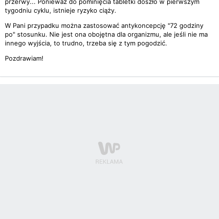
przerwy... Ponieważ do pominięcia tabletki doszło w pierwszym
tygodniu cyklu, istnieje ryzyko ciąży.
W Pani przypadku można zastosować antykoncepcję "72 godziny
po" stosunku. Nie jest ona obojętna dla organizmu, ale jeśli nie ma
innego wyjścia, to trudno, trzeba się z tym pogodzić.
Pozdrawiam!