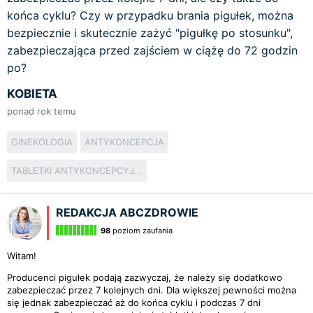
końca cyklu? Czy w przypadku brania pigułek, można
bezpiecznie i skutecznie zażyć "pigułkę po stosunku",
zabezpieczająca przed zajściem w ciążę do 72 godzin
po?
KOBIETA
ponad rok temu
GINEKOLOGIA
ANTYKONCEPCJA
TABLETKI ANTYKONCEPCYJNE
REDAKCJA ABCZDROWIE
98
poziom zaufania
Witam!
Producenci pigułek podają zazwyczaj, że należy się dodatkowo
zabezpieczać przez 7 kolejnych dni. Dla większej pewności można
się jednak zabezpieczać aż do końca cyklu i podczas 7 dni