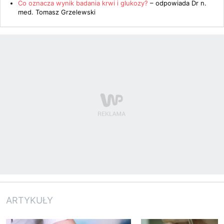
Co oznacza wynik badania krwi i glukozy?
– odpowiada
Dr n.
med. Tomasz Grzelewski
ARTYKUŁY