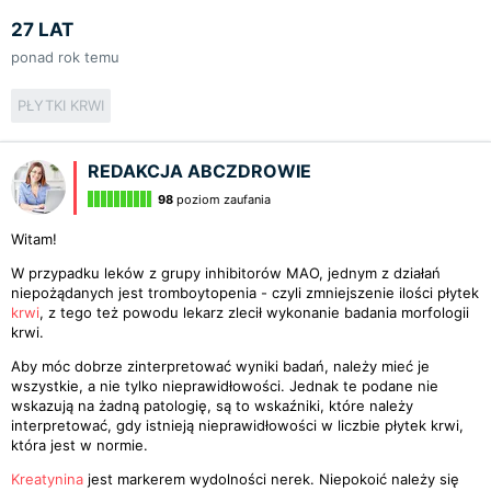
27 LAT
ponad rok temu
PŁYTKI KRWI
REDAKCJA ABCZDROWIE
98
poziom zaufania
Witam!
W przypadku leków z grupy inhibitorów MAO, jednym z działań
niepożądanych jest tromboytopenia - czyli zmniejszenie ilości płytek
krwi
, z tego też powodu lekarz zlecił wykonanie badania morfologii
krwi.
Aby móc dobrze zinterpretować wyniki badań, należy mieć je
wszystkie, a nie tylko nieprawidłowości. Jednak te podane nie
wskazują na żadną patologię, są to wskaźniki, które należy
interpretować, gdy istnieją nieprawidłowości w liczbie płytek krwi,
która jest w normie.
Kreatynina
jest markerem wydolności nerek. Niepokoić należy się