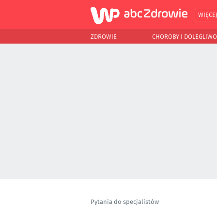
WIĘCE
ZDROWIE
CHOROBY I DOLEGLIWO
Pytania do specjalistów