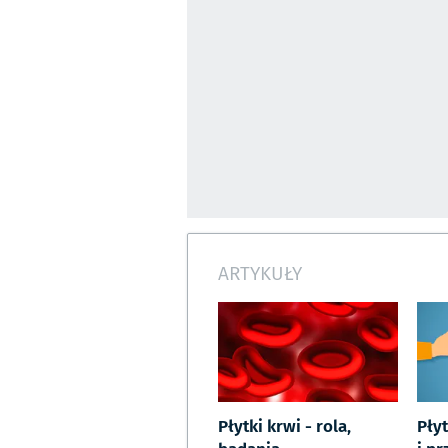
ARTYKUŁY
Płytki krwi - rola,
Płyt