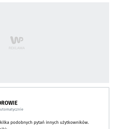
DROWIE
automatycznie
a kilka podobnych pytań innych użytkowników.