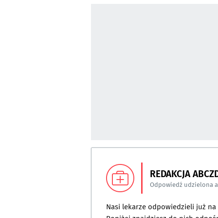
REDAKCJA ABCZ
Odpowiedź udzielona 
Nasi lekarze odpowiedzieli już n