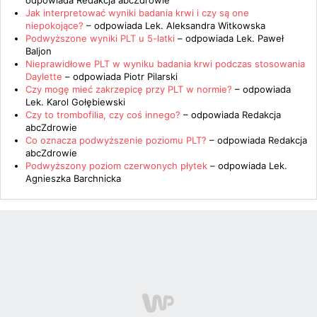
odpowiada
Redakcja abcZdrowie
Jak interpretować wyniki badania krwi i czy są one
niepokojące?
– odpowiada
Lek. Aleksandra Witkowska
Podwyższone wyniki PLT u 5-latki
– odpowiada
Lek. Paweł
Baljon
Nieprawidłowe PLT w wyniku badania krwi podczas stosowania
Daylette
– odpowiada
Piotr Pilarski
Czy mogę mieć zakrzepicę przy PLT w normie?
– odpowiada
Lek. Karol Gołębiewski
Czy to trombofilia, czy coś innego?
– odpowiada
Redakcja
abcZdrowie
Co oznacza podwyższenie poziomu PLT?
– odpowiada
Redakcja
abcZdrowie
Podwyższony poziom czerwonych płytek
– odpowiada
Lek.
Agnieszka Barchnicka