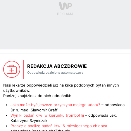
REDAKCJA ABCZDROWIE
Odpowiedź udzielona automatycznie
Nasi lekarze odpowiedzieli już na kilka podobnych pytań innych
użytkowników.
Poniżej znajdziesz do nich odnośniki:
Jaka może być jeszcze przyczyna mojego udaru?
– odpowiada
Dr n. med. Sławomir Graff
Wyniki badań krwi w kierunku trombofilii
– odpowiada
Lek.
Katarzyna Szymczak
Proszę o analizę badań krwi 6-miesięcznego chłopca
–