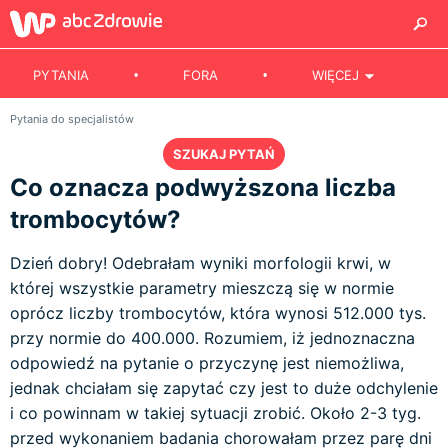
PYTANIA
FORA
WIĘCEJ
Pytania do specjalistów
SZUKAJ PYTAŃ
Co oznacza podwyższona liczba
trombocytów?
Dzień dobry! Odebrałam wyniki morfologii krwi, w
której wszystkie parametry mieszczą się w normie
oprócz liczby trombocytów, która wynosi 512.000 tys.
przy normie do 400.000. Rozumiem, iż jednoznaczna
odpowiedź na pytanie o przyczynę jest niemożliwa,
jednak chciałam się zapytać czy jest to duże odchylenie
i co powinnam w takiej sytuacji zrobić. Około 2-3 tyg.
przed wykonaniem badania chorowałam przez parę dni