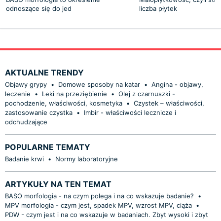
odnoszące się do jed
liczba płytek
AKTUALNE TRENDY
Objawy grypy
•
Domowe sposoby na katar
•
Angina - objawy,
leczenie
•
Leki na przeziębienie
•
Olej z czarnuszki -
pochodzenie, właściwości, kosmetyka
•
Czystek – właściwości,
zastosowanie czystka
•
Imbir - właściwości lecznicze i
odchudzające
POPULARNE TEMATY
Badanie krwi
•
Normy laboratoryjne
ARTYKUŁY NA TEN TEMAT
BASO morfologia - na czym polega i na co wskazuje badanie?
•
MPV morfologia - czym jest, spadek MPV, wzrost MPV, ciąża
•
PDW - czym jest i na co wskazuje w badaniach. Zbyt wysoki i zbyt