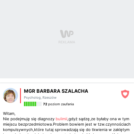
MGR BARBARA SZALACHA
Psycholog
,
Rzeszów
72
poziom zaufania
Witam,
Nie podejmuję się diagnozy
bulimii
,gdyż sądzę,ze byłaby ona w tym
miejscu bezprzedmiotowa.Problem bowiem jest w tzw.czynnościach
kompulsywnych,które tutaj sprowadzają się do tkwienia w zaklętym