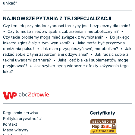
unikać?
NAJNOWSZE PYTANIA Z TEJ SPECJALIZACJI
Czy ten lek przy niedoczynności tarczycy jest bezpieczny dla mnie?
•
Czy to może mieć związek z zaburzeniami metabolicznymi?
•
Czy takie problemy mogą mieć związek z wymiotami?
•
Do jakiego
lekarza zgłosić się z tymi wynikami?
•
Jaka może być przyczyna
obniżenia pulsu?
•
Jak mam przyspieszyć swój metabolizm?
•
Jak
radzić sobie z tymi zaburzeniami odżywiania?
•
Jak radzić sobie z
takimi uwagami partnera?
•
Jaką ilość białka i suplementów mogę
przyjmować?
•
Jak szybko będą widoczne efekty zażywania tego
leku?
Certyfikaty
Regulamin serwisu
Polityka prywatności
Kontakt
Mapa witryny