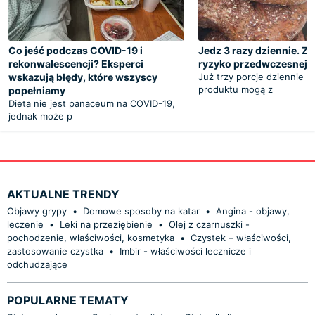
Co jeść podczas COVID-19 i
Jedz 3 razy dziennie. Z
rekonwalescencji? Eksperci
ryzyko przedwczesnej ś
wskazują błędy, które wszyscy
Już trzy porcje dziennie t
produktu mogą z
popełniamy
Dieta nie jest panaceum na COVID-19,
jednak może p
AKTUALNE TRENDY
Objawy grypy
•
Domowe sposoby na katar
•
Angina - objawy,
leczenie
•
Leki na przeziębienie
•
Olej z czarnuszki -
pochodzenie, właściwości, kosmetyka
•
Czystek – właściwości,
zastosowanie czystka
•
Imbir - właściwości lecznicze i
odchudzające
POPULARNE TEMATY