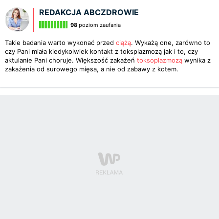
REDAKCJA ABCZDROWIE
98
poziom zaufania
Takie badania warto wykonać przed
ciążą
. Wykażą one, zarówno to
czy Pani miała kiedykolwiek kontakt z toksplazmozą jak i to, czy
aktulanie Pani choruje. Większość zakażeń
toksoplazmozą
wynika z
zakażenia od surowego mięsa, a nie od zabawy z kotem.