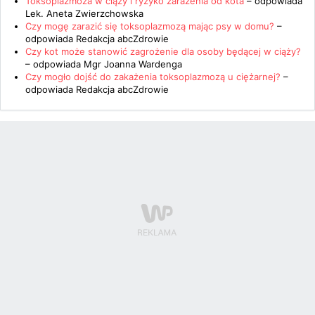
Toksoplazmoza w ciąży i ryzyko zarażenia od kota
– odpowiada
Lek. Aneta Zwierzchowska
Czy mogę zarazić się toksoplazmozą mając psy w domu?
–
odpowiada
Redakcja abcZdrowie
Czy kot może stanowić zagrożenie dla osoby będącej w ciąży?
– odpowiada
Mgr Joanna Wardenga
Czy mogło dojść do zakażenia toksoplazmozą u ciężarnej?
–
odpowiada
Redakcja abcZdrowie