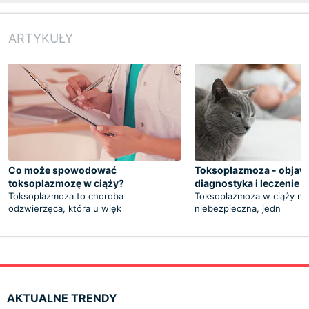
ARTYKUŁY
Co może spowodować
Toksoplazmoza - objawy
toksoplazmozę w ciąży?
diagnostyka i leczenie
Toksoplazmoza to choroba
Toksoplazmoza w ciąży m
odzwierzęca, która u więk
niebezpieczna, jedn
AKTUALNE TRENDY