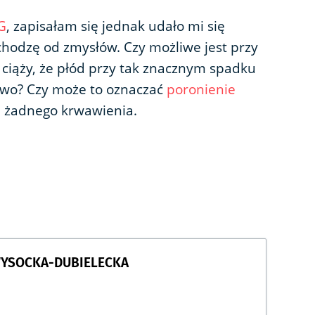
G
, zapisałam się jednak udało mi się
dchodzę od zmysłów. Czy możliwe jest przy
iąży, że płód przy tak znacznym spadku
łowo? Czy może to oznaczać
poronienie
 żadnego krwawienia.
WYSOCKA-DUBIELECKA