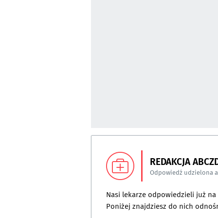
REDAKCJA ABCZ
Odpowiedź udzielona 
Nasi lekarze odpowiedzieli już n
Poniżej znajdziesz do nich odnośn