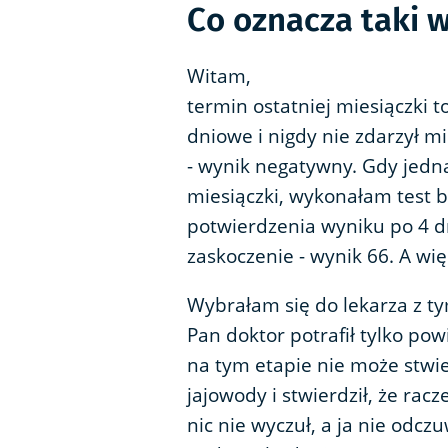
Co oznacza taki 
Witam,
termin ostatniej miesiączki 
dniowe i nigdy nie zdarzył mi
- wynik negatywny. Gdy jedna
miesiączki, wykonałam test b
potwierdzenia wyniku po 4 d
zaskoczenie - wynik 66. A wi
Wybrałam się do lekarza z t
Pan doktor potrafił tylko pow
na tym etapie nie może stwie
jajowody i stwierdził, że rac
nic nie wyczuł, a ja nie od