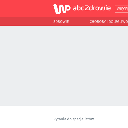
WIĘCE
ZDROWIE
CHOROBY I DOLEGLIWO
Pytania do specjalistów