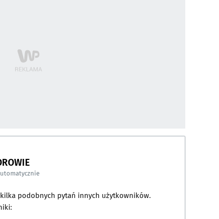
DROWIE
automatycznie
a kilka podobnych pytań innych użytkowników.
iki: