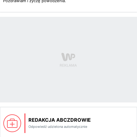
Pozdrawiam i życzę powodzenia.
REDAKCJA ABCZDROWIE
Odpowiedź udzielona automatycznie