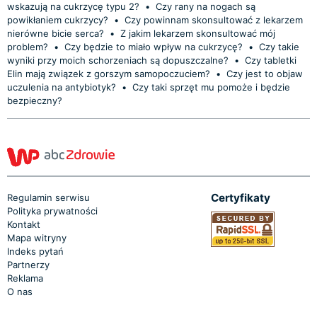
wskazują na cukrzycę typu 2?
•
Czy rany na nogach są
powikłaniem cukrzycy?
•
Czy powinnam skonsultować z lekarzem
nierówne bicie serca?
•
Z jakim lekarzem skonsultować mój
problem?
•
Czy będzie to miało wpływ na cukrzycę?
•
Czy takie
wyniki przy moich schorzeniach są dopuszczalne?
•
Czy tabletki
Elin mają związek z gorszym samopoczuciem?
•
Czy jest to objaw
uczulenia na antybiotyk?
•
Czy taki sprzęt mu pomoże i będzie
bezpieczny?
Certyfikaty
Regulamin serwisu
Polityka prywatności
Kontakt
Mapa witryny
Indeks pytań
Partnerzy
Reklama
O nas