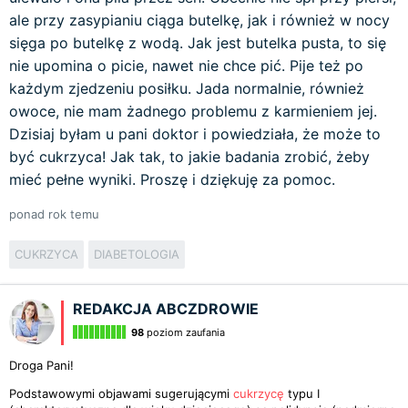
ale przy zasypianiu ciąga butelkę, jak i również w nocy
sięga po butelkę z wodą. Jak jest butelka pusta, to się
nie upomina o picie, nawet nie chce pić. Pije też po
każdym zjedzeniu posiłku. Jada normalnie, również
owoce, nie mam żadnego problemu z karmieniem jej.
Dzisiaj byłam u pani doktor i powiedziała, że może to
być cukrzyca! Jak tak, to jakie badania zrobić, żeby
mieć pełne wyniki. Proszę i dziękuję za pomoc.
ponad rok temu
CUKRZYCA
DIABETOLOGIA
REDAKCJA ABCZDROWIE
98
poziom zaufania
Droga Pani!
Podstawowymi objawami sugerującymi
cukrzycę
typu I