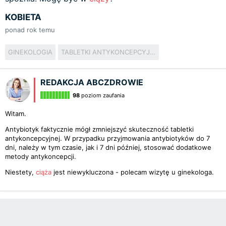
KOBIETA
ponad rok temu
GINEKOLOGIA
TABLETKI ANTYKONCEPCYJNE
REDAKCJA ABCZDROWIE
98
poziom zaufania
Witam.
Antybiotyk faktycznie mógł zmniejszyć skuteczność tabletki
antykoncepcyjnej. W przypadku przyjmowania antybiotyków do 7
dni, należy w tym czasie, jak i 7 dni później, stosować dodatkowe
metody antykoncepcji.
Niestety,
ciąża
jest niewykluczona - polecam wizytę u ginekologa.