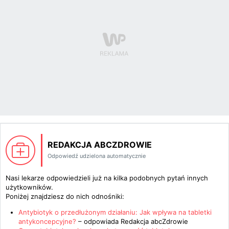
REDAKCJA ABCZDROWIE
Odpowiedź udzielona automatycznie
Nasi lekarze odpowiedzieli już na kilka podobnych pytań innych
użytkowników.
Poniżej znajdziesz do nich odnośniki:
Antybiotyk o przedłużonym działaniu: Jak wpływa na tabletki
antykoncepcyjne?
– odpowiada
Redakcja abcZdrowie