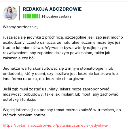
REDAKCJA ABCZDROWIE
98
poziom zaufania
Witamy serdecznie,
ruszająca się jedynka z próchnicą, szczególnie jeśli ząb jest mocno
uszkodzony, często oznacza, że naturalne leczenie może być już
trudne lub niemożliwe. Wyrwanie bywa wtedy najlepszym
rozwiązaniem, aby zapobiec dalszym powikłaniom, takim jak
zakażenie czy ból.
Jednakże warto skonsultować się z innym stomatologiem lub
endodontą, który oceni, czy możliwe jest leczenie kanałowe lub
inna forma ratunku, np. leczenie chirurgiczne.
Jeśli ząb musi zostać usunięty, lekarz może zaproponować
możliwości odbudowy, takie jak implant lub most, aby zachować
estetykę i funkcję.
Więcej informacji na podany temat można znaleźć w treściach, do
których odsyłam poniżej:
https://pytania.abczdrowie.pl/pytania/usuniecie-jedynki-a-