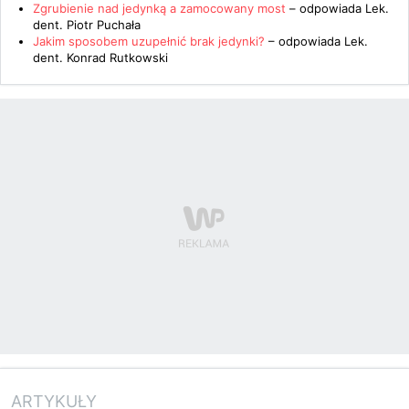
Zgrubienie nad jedynką a zamocowany most
– odpowiada
Lek.
dent. Piotr Puchała
Jakim sposobem uzupełnić brak jedynki?
– odpowiada
Lek.
dent. Konrad Rutkowski
ARTYKUŁY