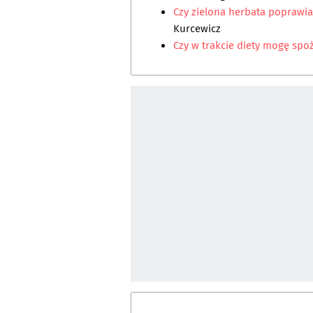
Czy zielona herbata poprawia
Kurcewicz
Czy w trakcie diety mogę sp