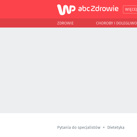
WIĘCE
ZDROWIE
CHOROBY I DOLEGLIWO
Pytania do specjalistów
Dietetyka