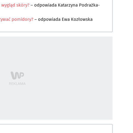
 wygląd skóry?
– odpowiada
Katarzyna Podrażka-
ożywać pomidory?
– odpowiada
Ewa Kozłowska