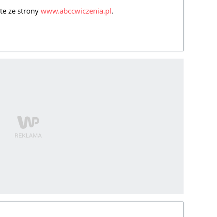
 te ze strony
www.abccwiczenia.pl
.