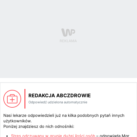
REDAKCJA ABCZDROWIE
Odpowiedź udzielona automatycznie
Nasi lekarze odpowiedzieli już na kilka podobnych pytań innych
użytkowników.
Poniżej znajdziesz do nich odnośniki:
Stres odczuwany w grupie dużej ilości osób
– odpowiada
Mgr