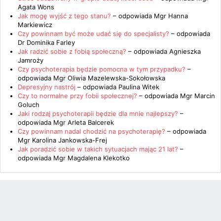
Agata Wons
Jak mogę wyjść z tego stanu?
– odpowiada
Mgr Hanna
Markiewicz
Czy powinnam być może udać się do specjalisty?
– odpowiada
Dr Dominika Farley
Jak radzić sobie z fobią społeczną?
– odpowiada
Agnieszka
Jamroży
Czy psychoterapia będzie pomocna w tym przypadku?
–
odpowiada
Mgr Oliwia Mazelewska-Sokołowska
Depresyjny nastrój
– odpowiada
Paulina Witek
Czy to normalne przy fobii społecznej?
– odpowiada
Mgr Marcin
Goluch
Jaki rodzaj psychoterapii będzie dla mnie najlepszy?
–
odpowiada
Mgr Arleta Balcerek
Czy powinnam nadal chodzić na psychoterapię?
– odpowiada
Mgr Karolina Jankowska-Frej
Jak poradzić sobie w takich sytuacjach mając 21 lat?
–
odpowiada
Mgr Magdalena Klekotko