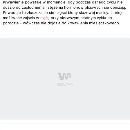
Krwawienie powstaje w momencie, gdy podczas danego cyklu nie
doszło do zapłodnienia i stężenia hormonów płciowych się obniżają.
Powoduje to złuszczanie się części błony śluzowej macicy. Istnieje
możliwość zajścia w
ciążę
przy pierwszym płodnym cyklu po
porodzie - wówczas nie dojdzie do krwawienia miesiączkowego.