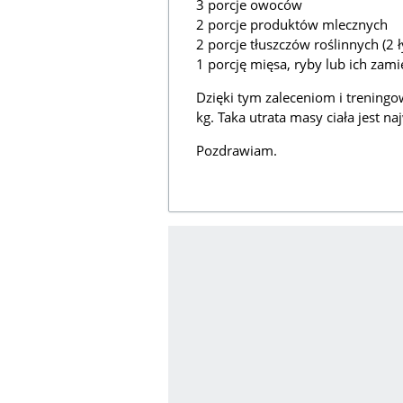
3 porcje owoców
2 porcje produktów mlecznych
2 porcje tłuszczów roślinnych (2 ł
1 porcję mięsa, ryby lub ich za
Dzięki tym zaleceniom i treningo
kg. Taka utrata masy ciała jest n
Pozdrawiam.