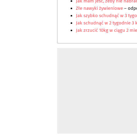
Jak mam jeść, żeby nie nabra
Złe nawyki żywieniowe
– odp
Jak szybko schudnąć w 3 tyg
Jak schudnąć w 2 tygodnie 3 
Jak zrzucić 10kg w ciągu 2 mie