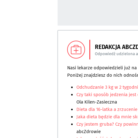
REDAKCJA ABCZ
Odpowiedź udzielona 
Nasi lekarze odpowiedzieli już n
Poniżej znajdziesz do nich odnośn
Odchudzanie 3 kg w 2 tygodn
Czy taki sposób jedzenia jes
Ola Kilen-Zasieczna
Dieta dla 16-latka a zrzuceni
Jaka dieta będzie dla mnie s
Czy jestem gruba? Czy powin
abcZdrowie