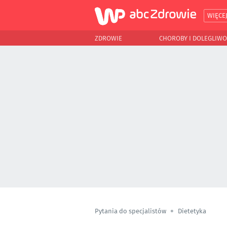
WIĘCE
ZDROWIE
CHOROBY I DOLEGLIWO
Pytania do specjalistów
Dietetyka