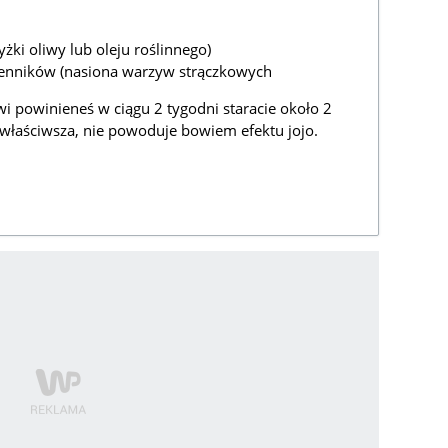
yżki oliwy lub oleju roślinnego)
mienników (nasiona warzyw strączkowych
wi powinieneś w ciągu 2 tygodni staracie około 2
ajwłaściwsza, nie powoduje bowiem efektu jojo.