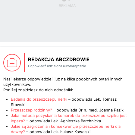
REDAKCJA ABCZDROWIE
Odpowiedź udzielona automatycznie
Nasi lekarze odpowiedzieli już na kilka podobnych pytań innych
użytkowników.
Poniżej znajdziesz do nich odnośniki:
Badania do przeszczepu nerki
– odpowiada
Lek. Tomasz
Stawski
Przeszczep rodzinny?
– odpowiada
Dr n. med. Joanna Pazik
Jaka metoda pozyskania komórek do przeszczepu szpiku jest
lepsza?
– odpowiada
Lek. Agnieszka Barchnicka
Jakie są zagrożenia i konsekwencje przeszczepu nerki dla
dawcy?
– odpowiada
Lek. Łukasz Kowalski