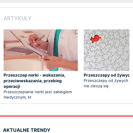
ARTYKUŁY
Przeszczep nerki - wskazania,
Przeszczepy od żywyc
przeciwwskazania, przebieg
Przeszczepy od żywych d
nie cieszą się
operacji
Przeszczepianie nerki jest zabiegiem
medycznym, kt
AKTUALNE TRENDY