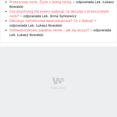
Przeszczep nerki. Życie z jedną nerką.
– odpowiada
Lek. Łukasz
Kowalski
Czy psycholog ma prawo wpłynąć na decyzję o przeszczepie
nerki?
– odpowiada
Lek. Anna Syrkiewicz
Dlaczego nefrektomia laparoskopowa? Co z dializą?
–
odpowiada
Lek. Łukasz Kowalski
Odmiedniczkowe zapalnie nerek – jak się leczyć?
– odpowiada
Lek. Łukasz Kowalski