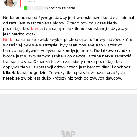
Interna
13
poziom zaufania
Nerka pobrana od żywego dawcy jest w doskonałej kondycji i niemal
od razu jest wszczepiana biorcy. Z tego powodu czas kiedy
pozostaje bez
krwi
a tym samym bez tlenu i substancji odżywczych
jest bardzo krótki.
Nerki
pobrane ze zwłok zwykle pochodzą od ofiar wypadków, które
wcześniej były we wstrząsie, były reanimowane a to wszystko
bardzo negatywnie wpływa na kondycję nerek. Dodatkowo rzadko
biorca jest w tym samym szpitalu co dawca i trzeba nerkę zamrozić i
transportować. Oznacza to, że czas kiedy nerka pozostaje bez
dopływu tlenu i substancji odżywczych jest bardzo długi i dochodzi
kilku/kilkunastu godzin. To wszystko sprawia, że czas przeżycia
nerek ze zwłok jest dużo krótszy niż tych od żywych dawców.