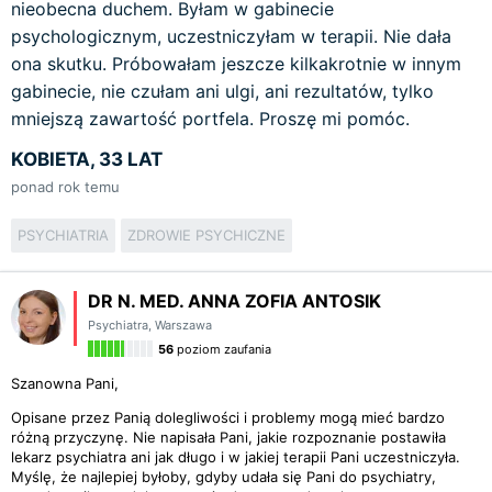
nieobecna duchem. Byłam w gabinecie
psychologicznym, uczestniczyłam w terapii. Nie dała
ona skutku. Próbowałam jeszcze kilkakrotnie w innym
gabinecie, nie czułam ani ulgi, ani rezultatów, tylko
mniejszą zawartość portfela. Proszę mi pomóc.
KOBIETA, 33 LAT
ponad rok temu
PSYCHIATRIA
ZDROWIE PSYCHICZNE
DR N. MED. ANNA ZOFIA ANTOSIK
Psychiatra
,
Warszawa
56
poziom zaufania
Szanowna Pani,
Opisane przez Panią dolegliwości i problemy mogą mieć bardzo
różną przyczynę. Nie napisała Pani, jakie rozpoznanie postawiła
lekarz psychiatra ani jak długo i w jakiej terapii Pani uczestniczyła.
Myślę, że najlepiej byłoby, gdyby udała się Pani do psychiatry,