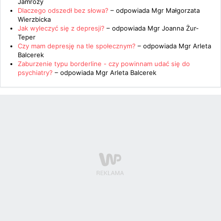
Jamroży
Dlaczego odszedł bez słowa?
– odpowiada
Mgr Małgorzata
Wierzbicka
Jak wyleczyć się z depresji?
– odpowiada
Mgr Joanna Żur-
Teper
Czy mam depresję na tle społecznym?
– odpowiada
Mgr Arleta
Balcerek
Zaburzenie typu borderline - czy powinnam udać się do
psychiatry?
– odpowiada
Mgr Arleta Balcerek