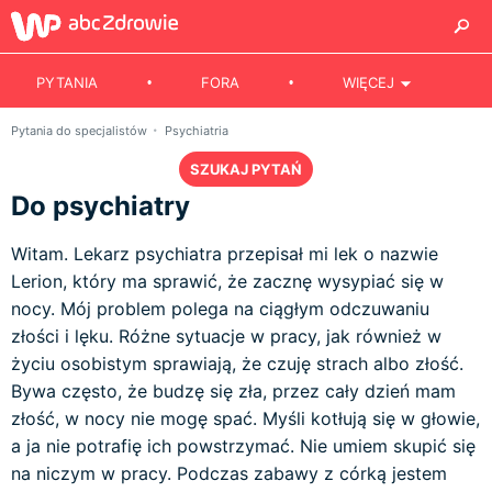
PYTANIA
FORA
WIĘCEJ
Pytania do specjalistów
Psychiatria
SZUKAJ PYTAŃ
Do psychiatry
Witam. Lekarz psychiatra przepisał mi lek o nazwie
Lerion, który ma sprawić, że zacznę wysypiać się w
nocy. Mój problem polega na ciągłym odczuwaniu
złości i lęku. Różne sytuacje w pracy, jak również w
życiu osobistym sprawiają, że czuję strach albo złość.
Bywa często, że budzę się zła, przez cały dzień mam
złość, w nocy nie mogę spać. Myśli kotłują się w głowie,
a ja nie potrafię ich powstrzymać. Nie umiem skupić się
na niczym w pracy. Podczas zabawy z córką jestem