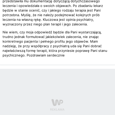
przedstawiła mu dokumentację dotyczącą dotychczasowego
leczenia i opowiedziała o swoich objawach. Po zbadaniu lekarz
będzie w stanie ocenić, czy i jakiego rodzaju terapia jest Pani
potrzebna. Myślę, że nie należy podejmować kolejnych prób
leczenia na własną rękę. Kluczowa jest opinia psychiatry,
wyznaczony przez niego plan terapii i jego zalecenia.
Nie wiem, czy moja odpowiedź będzie dla Pani wystarczającą,
trudno jednak formułować jakiekolwiek zalecenia, nie znając
konkretnego pacjenta i pełnego profilu jego objawów. Mam
nadzieję, że przy współpracy z psychiatrą uda się Pani dobrać
najwłaściwszą formę terapii, która przyniesie poprawę Pani stanu
psychicznego. Pozdrawiam serdecznie