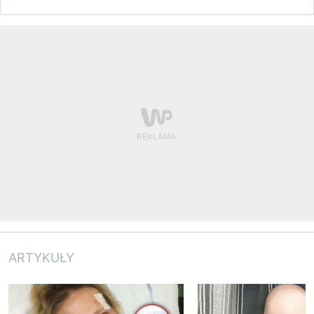
ARTYKUŁY