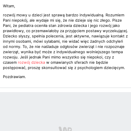
Witam,
rozwój mowy u dzieci jest sprawą bardzo indywidualną. Rozumiem
Pani niepokój, ale wydaje mi się, że nie dzieje się nic złego. Pisze
Pani, że pediatra oceniła stan zdrowia dziecka i jego rozwój jako
prawidłowy, co przemawiałoby za przyjęciem postawy wyczekującej.
Dziecko słyszy, spełnia polecenia, jest aktywne, nawiązuje kontakt z
innymi osobami, mówi sylabami, nie widać więc żadnych odchyleń
od normy. To, że nie naśladuje odgłosów zwierząt i nie rozpoznaje
zwierząt, wynika być może z indywidualnego wolniejszego tempa
rozwoju. Jeśli jednak Pani mimo wszystko się niepokoi, czy z
czasem
rozwój dziecka
w omawianych sferach nie będzie
postępować, proszę skonsultować się z psychologiem dziecięcym.
Pozdrawiam.