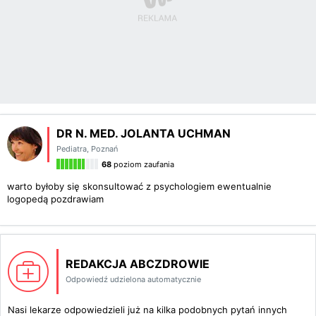
DR N. MED. JOLANTA UCHMAN
Pediatra
,
Poznań
68
poziom zaufania
warto byłoby się skonsultować z psychologiem ewentualnie
logopedą pozdrawiam
REDAKCJA ABCZDROWIE
Odpowiedź udzielona automatycznie
Nasi lekarze odpowiedzieli już na kilka podobnych pytań innych