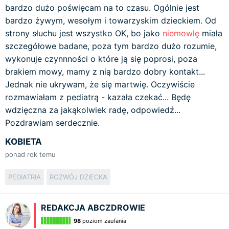
bardzo dużo poświęcam na to czasu. Ogólnie jest
bardzo żywym, wesołym i towarzyskim dzieckiem. Od
strony słuchu jest wszystko OK, bo jako
niemowlę
miała
szczegółowe badane, poza tym bardzo dużo rozumie,
wykonuje czynnności o które ją się poprosi, poza
brakiem mowy, mamy z nią bardzo dobry kontakt...
Jednak nie ukrywam, że się martwię. Oczywiście
rozmawiałam z pediatrą - kazała czekać... Będę
wdzięczna za jakąkolwiek radę, odpowiedź...
Pozdrawiam serdecznie.
KOBIETA
ponad rok temu
PEDIATRIA
ROZWÓJ DZIECKA
REDAKCJA ABCZDROWIE
98
poziom zaufania