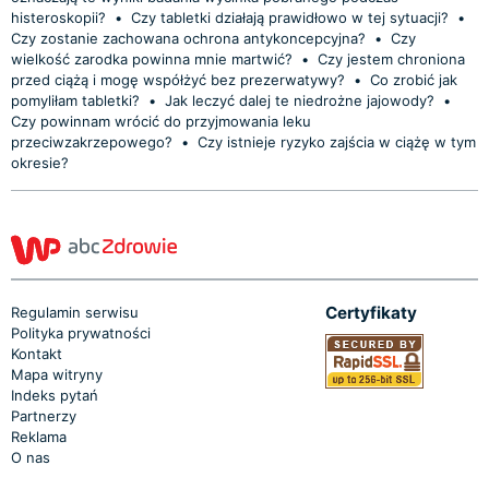
histeroskopii?
•
Czy tabletki działają prawidłowo w tej sytuacji?
•
Czy zostanie zachowana ochrona antykoncepcyjna?
•
Czy
wielkość zarodka powinna mnie martwić?
•
Czy jestem chroniona
przed ciążą i mogę współżyć bez prezerwatywy?
•
Co zrobić jak
pomyliłam tabletki?
•
Jak leczyć dalej te niedrożne jajowody?
•
Czy powinnam wrócić do przyjmowania leku
przeciwzakrzepowego?
•
Czy istnieje ryzyko zajścia w ciążę w tym
okresie?
Certyfikaty
Regulamin serwisu
Polityka prywatności
Kontakt
Mapa witryny
Indeks pytań
Partnerzy
Reklama
O nas