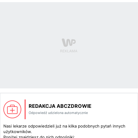
REDAKCJA ABCZDROWIE
Odpowiedź udzielona automatycznie
Nasi lekarze odpowiedzieli już na kilka podobnych pytań innych
użytkowników.
Poniżej znajdziesz do nich odnośniki: