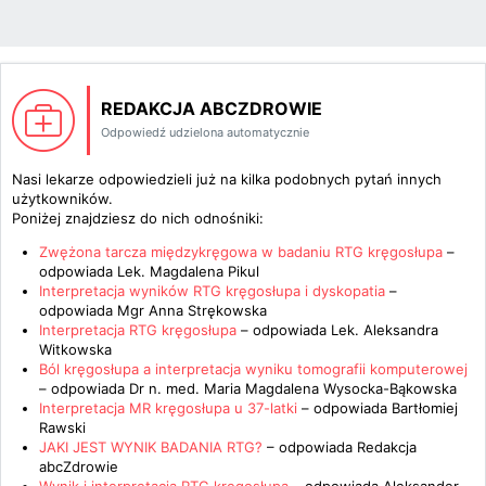
REDAKCJA ABCZDROWIE
Odpowiedź udzielona automatycznie
Nasi lekarze odpowiedzieli już na kilka podobnych pytań innych
użytkowników.
Poniżej znajdziesz do nich odnośniki:
Zwężona tarcza międzykręgowa w badaniu RTG kręgosłupa
–
odpowiada
Lek. Magdalena Pikul
Interpretacja wyników RTG kręgosłupa i dyskopatia
–
odpowiada
Mgr Anna Strękowska
Interpretacja RTG kręgosłupa
– odpowiada
Lek. Aleksandra
Witkowska
Ból kręgosłupa a interpretacja wyniku tomografii komputerowej
– odpowiada
Dr n. med. Maria Magdalena Wysocka-Bąkowska
Interpretacja MR kręgosłupa u 37-latki
– odpowiada
Bartłomiej
Rawski
JAKI JEST WYNIK BADANIA RTG?
– odpowiada
Redakcja
abcZdrowie