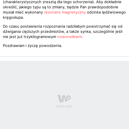
(charakterystycznych zresztą dla tego schorzenia). Aby dokładnie
określić, jakiego typu są to zmiany, będzie Pan prawdopodobnie
musiał mieć wykonany
rezonans magnetyczny
odcinka lędźwiowego
kręgosłupa.
Do czasu postawienia rozpoznania radziłabym powstrzymać się od
dźwigania cięższych przedmiotów, a także synka, szczególnie jeśli
nie jest już trzykilogramowym
noworodkiem
.
Pozdrawiam i życzę powodzenia.