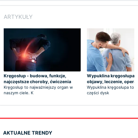
ARTYKUŁY
Kręgosłup - budowa, funkcje,
Wypuklina kręgosłupa -
najczęstsze choroby, ćwiczenia
objawy, leczenie, opera
Kręgosłup to najważniejszy organ w
Wypuklina kręgosłupa to w
naszym ciele. K
części dysk
AKTUALNE TRENDY